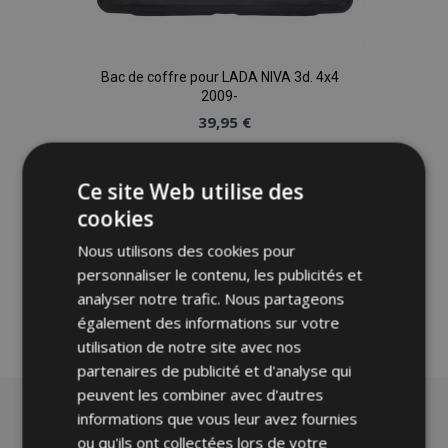
Bac de coffre pour LADA NIVA 3d. 4x4
2009-
39,95 €
Ajouter Au Panier
Ce site Web utilise des
Ajouter
cookies
Nous utilisons des cookies pour
à la
personnaliser le contenu, les publicités et
liste
analyser notre trafic. Nous partageons
également des informations sur votre
d'achats
utilisation de notre site avec nos
partenaires de publicité et d'analyse qui
peuvent les combiner avec d'autres
informations que vous leur avez fournies
ou qu'ils ont collectées lors de votre