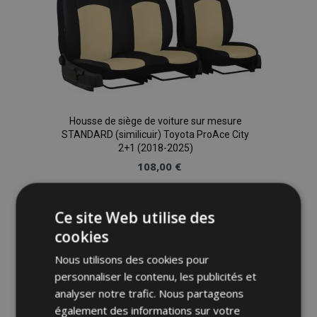
Housse de siège de voiture sur mesure
STANDARD (similicuir) Toyota ProAce City
2+1 (2018-2025)
108,00 €
Ajouter Au Panier
Ce site Web utilise des
Ajouter
cookies
à la
Nous utilisons des cookies pour
personnaliser le contenu, les publicités et
liste
analyser notre trafic. Nous partageons
également des informations sur votre
d'achats