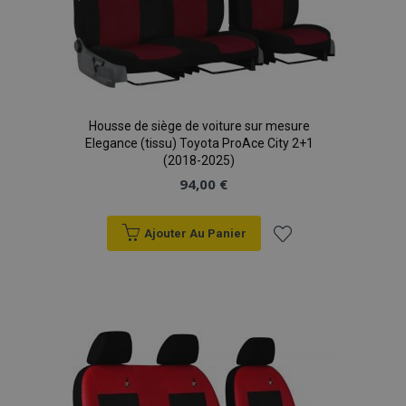
Housse de siège de voiture sur mesure
Elegance (tissu) Toyota ProAce City 2+1
(2018-2025)
94,00 €
Ajouter Au Panier
Ajouter
à la
liste
d'achats