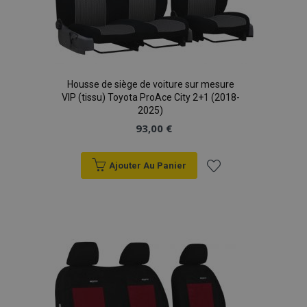
Housse de siège de voiture sur mesure
VIP (tissu) Toyota ProAce City 2+1 (2018-
2025)
93,00 €
Ajouter Au Panier
Ajouter
à la
liste
d'achats