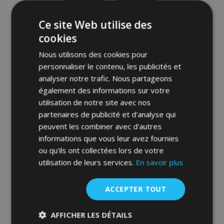
Ce site Web utilise des
cookies
Nous utilisons des cookies pour
personnaliser le contenu, les publicités et
analyser notre trafic. Nous partageons
également des informations sur votre
utilisation de notre site avec nos
partenaires de publicité et d'analyse qui
3D Tapis en caoutchouc No.77 pour
peuvent les combiner avec d'autres
CITROEN C3 AIRCROSS II 2017-up (4 pcs)
informations que vous leur avez fournies
52,95 €
ou qu'ils ont collectées lors de votre
utilisation de leurs services.
En savoir plus
Ajouter Au Panier
Ajouter
ACCEPTER TOUT
à la
AFFICHER LES DÉTAILS