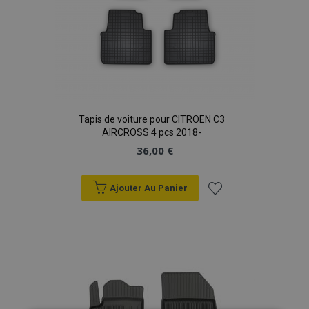
Tapis de voiture pour CITROEN C3
AIRCROSS 4 pcs 2018-
36,00 €
Ajouter Au Panier
Ajouter
à la
liste
d'achats