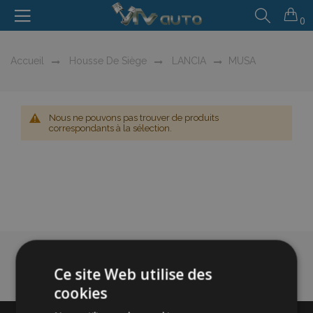
0
Accueil
Housse De Siège
LANCIA
MUSA
Nous ne pouvons pas trouver de produits
correspondants à la sélection.
Ce site Web utilise des
cookies