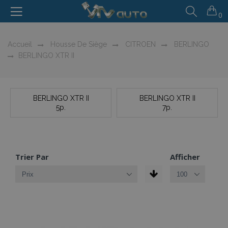
0
Accueil
Housse De Siège
CITROEN
BERLINGO
BERLINGO XTR II
BERLINGO XTR II
BERLINGO XTR II
5p.
7p.
Trier Par
Afficher