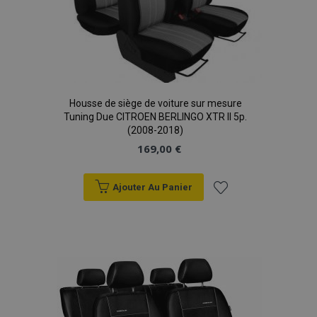
Housse de siège de voiture sur mesure
Tuning Due CITROEN BERLINGO XTR II 5p.
(2008-2018)
169,00 €
Ajouter Au Panier
Ajouter
à la
liste
d'achats