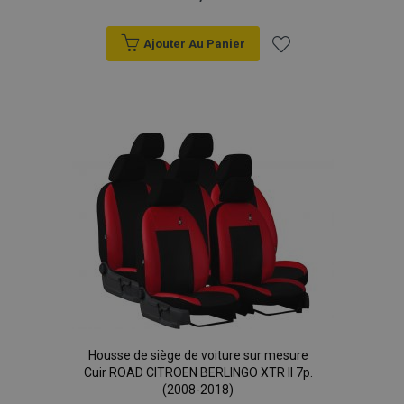
Ajouter Au Panier
Ajouter
à la
liste
X-Magento-Vary
Adobe Inc.
min
www.vtvauto.eu
d'achats
sec
Housse de siège de voiture sur mesure
Cuir ROAD CITROEN BERLINGO XTR II 7p.
(2008-2018)