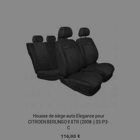
à la
liste
d'achats
Housse de siège auto Elegance pour
CITROEN BERLINGO II XTR (2008-) 33-P3-
C
116,00 €