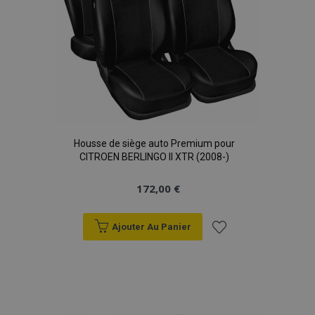
Housse de siège auto Premium pour
CITROEN BERLINGO II XTR (2008-)
172,00 €
Ajouter Au Panier
Ajouter
à la
liste