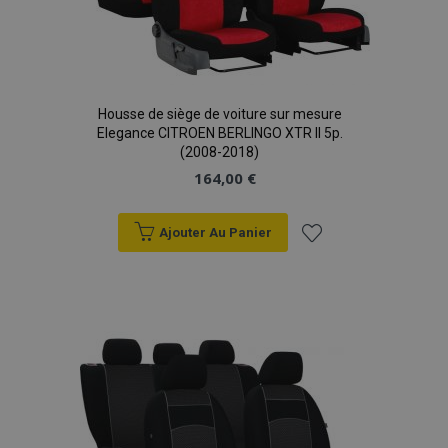
Housse de siège de voiture sur mesure
Elegance CITROEN BERLINGO XTR II 5p.
(2008-2018)
164,00 €
Ajouter Au Panier
Ajouter
à la
liste
d'achats