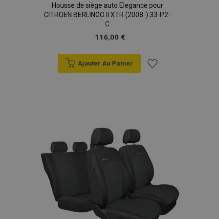
Housse de siège auto Elegance pour
CITROEN BERLINGO II XTR (2008-) 33-P2-
C
116,00 €
Ajouter Au Panier
Ajouter
à la
liste
d'achats