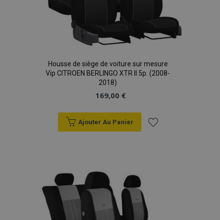
Housse de siège de voiture sur mesure
Vip CITROEN BERLINGO XTR II 5p. (2008-
2018)
169,00 €
Ajouter Au Panier
Ajouter
à la
liste
d'achats