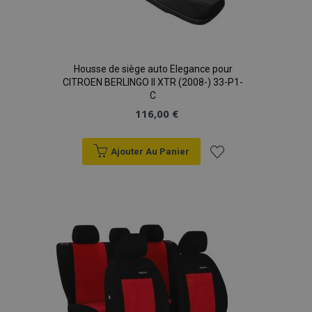
Housse de siège auto Elegance pour
CITROEN BERLINGO II XTR (2008-) 33-P1-
C
116,00 €
Ajouter Au Panier
Ajouter
à la
liste
d'achats