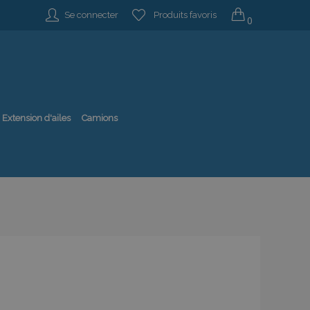
Se connecter
Produits favoris
0
Extension d'ailes
Camions