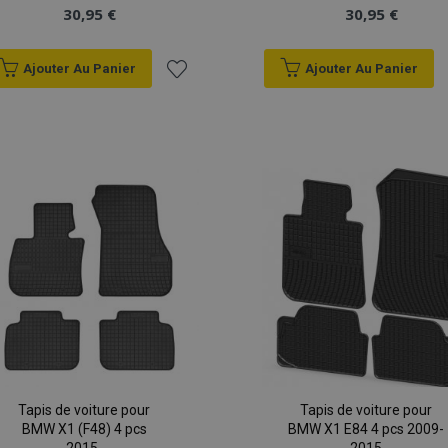
30,95 €
30,95 €
Ajouter Au Panier
Ajouter Au Panier
Ajouter
à la
liste
d'achats
Tapis de voiture pour
Tapis de voiture pour
BMW X1 (F48) 4 pcs
BMW X1 E84 4 pcs 2009-