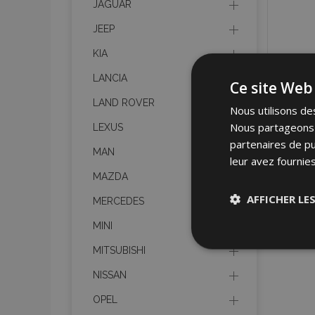
JAGUAR
JEEP
KIA
LANCIA
Ce site Web 
LAND ROVER
Nous utilisons des
Nous partageons é
LEXUS
partenaires de pu
MAN
leur avez fournies
MAZDA
AFFICHER LE
MERCEDES
MINI
Stricteme
MITSUBISHI
nécessair
NISSAN
OPEL