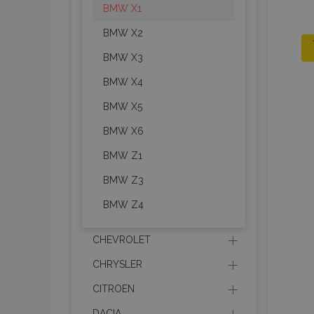
BMW X1
BMW X2
BMW X3
BMW X4
BMW X5
BMW X6
BMW Z1
BMW Z3
BMW Z4
CHEVROLET
CHRYSLER
CITROEN
DACIA