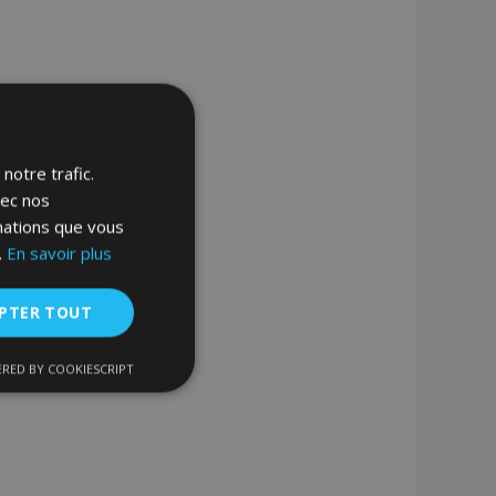
notre trafic.
vec nos
rmations que vous
.
En savoir plus
PTER TOUT
RED BY COOKIESCRIPT
nctionnalité