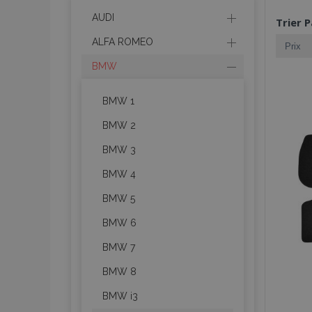
AUDI
Trier P
ALFA ROMEO
BMW
BMW 1
BMW 2
BMW 3
BMW 4
BMW 5
BMW 6
BMW 7
BMW 8
BMW i3