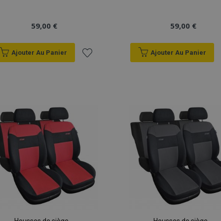
59,00 €
59,00 €
Ajouter Au Panier
Ajouter Au Panier
Ajouter
à la
liste
d'achats