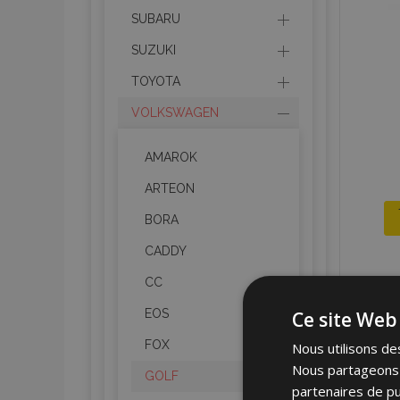
SUBARU
SUZUKI
TOYOTA
VOLKSWAGEN
AMAROK
ARTEON
BORA
CADDY
CC
EOS
Ce site Web 
FOX
Nous utilisons des
Nous partageons é
GOLF
partenaires de pu