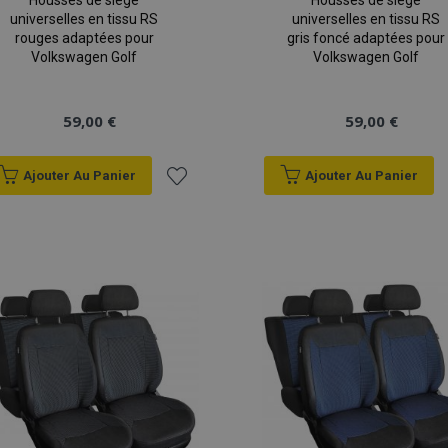
Housses de siège
Housses de siège
universelles en tissu RS
universelles en tissu RS
rouges adaptées pour
gris foncé adaptées pour
Volkswagen Golf
Volkswagen Golf
59,00 €
59,00 €
Ajouter Au Panier
Ajouter Au Panier
Ajouter
à la
liste
d'achats