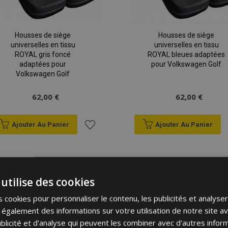
Housses de siège
Housses de siège
universelles en tissu
universelles en tissu
ROYAL gris foncé
ROYAL bleues adaptées
adaptées pour
pour Volkswagen Golf
Volkswagen Golf
62,00 €
62,00 €
Ajouter Au Panier
Ajouter Au Panier
Ajouter
à la
utilise des cookies
liste
 cookies pour personnaliser le contenu, les publicités et analyser 
d'achats
galement des informations sur votre utilisation de notre site a
blicité et d'analyse qui peuvent les combiner avec d'autres info