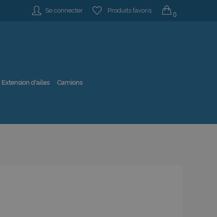
Se connecter
Produits favoris
0
Extension d'ailes
Camions