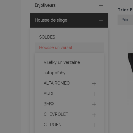
Enjoliveurs
Trier P
Housse de siège
SOLDES
Housse universel
Všetky univerzálne
autopoťahy
ALFA ROMEO
AUDI
BMW
CHEVROLET
CITROEN