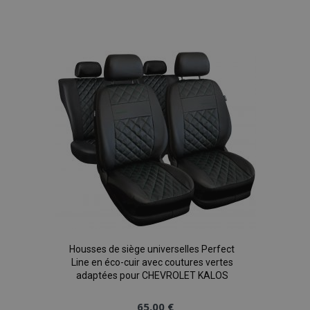
Ajouter
à la
liste
d'achats
Housses de siège universelles Perfect
Line en éco-cuir avec coutures vertes
adaptées pour CHEVROLET KALOS
65,00 €