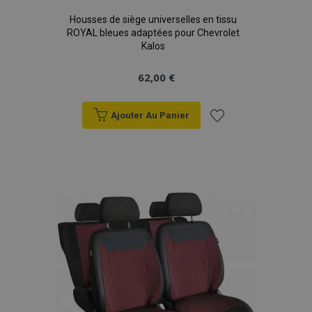
Housses de siège universelles en tissu
ROYAL bleues adaptées pour Chevrolet
Kalos
62,00 €
Ajouter Au Panier
Ajouter
à la
liste
d'achats