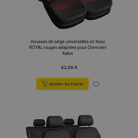
Housses de siège universelles en tissu
ROYAL rouges adaptées pour Chevrolet
Kalos
62,00 €
Ajouter Au Panier
Ajouter
à la
liste
d'achats