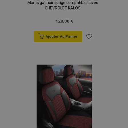
Manavgat noir-rouge compatibles avec
CHEVROLET KALOS
128,00 €
Ajouter Au Panier
Ajouter
à la
liste
d'achats