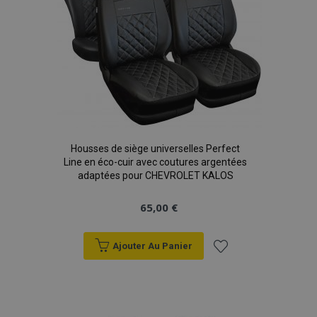
Housses de siège universelles Perfect
Line en éco-cuir avec coutures argentées
adaptées pour CHEVROLET KALOS
65,00 €
Ajouter Au Panier
Ajouter
à la