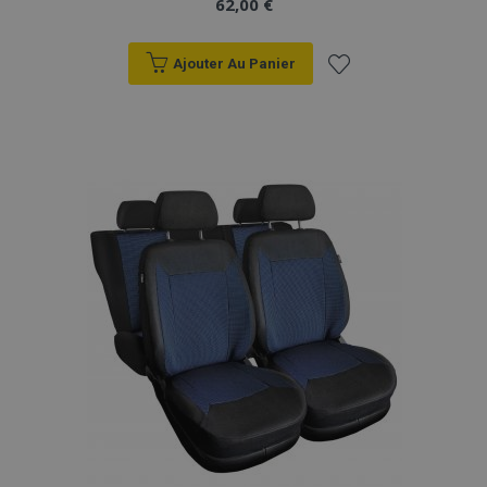
62,00 €
Ajouter Au Panier
Ajouter
à la
liste
d'achats