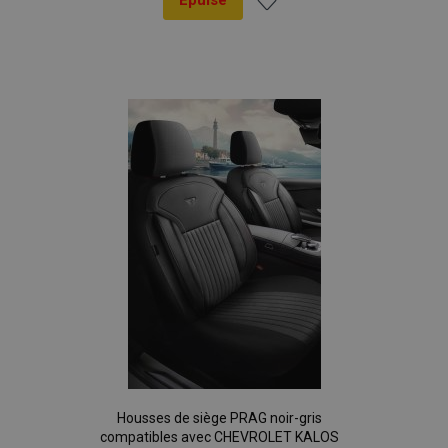
Épuisé
Ajouter
à la
liste
d'achats
Housses de siège PRAG noir-gris
compatibles avec CHEVROLET KALOS