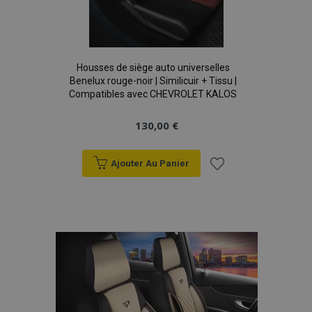
Housses de siège auto universelles
Benelux rouge-noir | Similicuir + Tissu |
Compatibles avec CHEVROLET KALOS
130,00 €
Ajouter Au Panier
Ajouter
à la
liste
d'achats