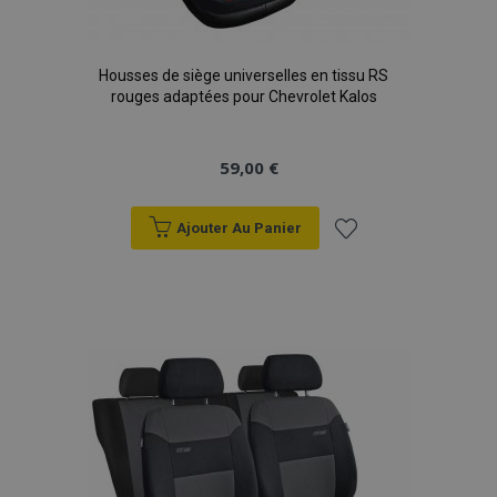
Housses de siège universelles en tissu RS
rouges adaptées pour Chevrolet Kalos
59,00 €
Ajouter Au Panier
Ajouter
à la
liste
d'achats