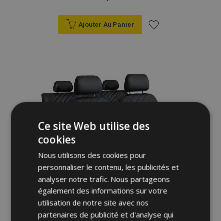
Ajouter Au Panier
Ajouter
à la
liste
d'achats
Ce site Web utilise des
cookies
Nous utilisons des cookies pour
personnaliser le contenu, les publicités et
analyser notre trafic. Nous partageons
également des informations sur votre
utilisation de notre site avec nos
partenaires de publicité et d'analyse qui
Housses de siège universelles Perfect