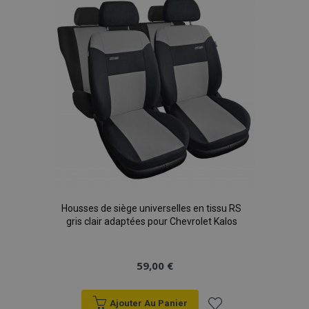
liste
d'achats
Housses de siège universelles en tissu RS
gris clair adaptées pour Chevrolet Kalos
59,00 €
Ajouter Au Panier