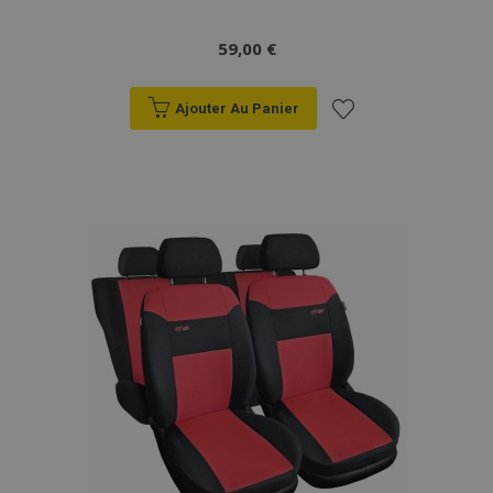
59,00 €
Ajouter Au Panier
Ajouter
à la
liste
d'achats