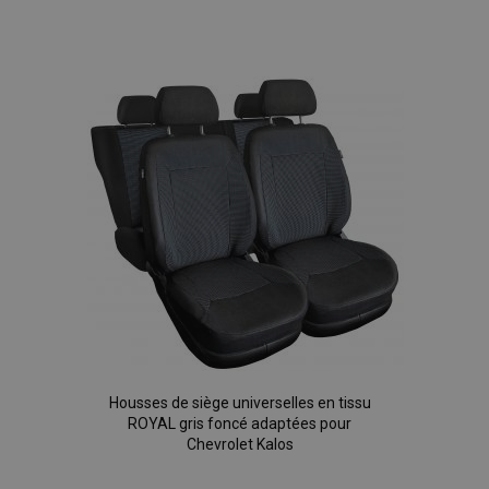
Ajouter
à la
liste
d'achats
Housses de siège universelles en tissu
ROYAL gris foncé adaptées pour
Chevrolet Kalos