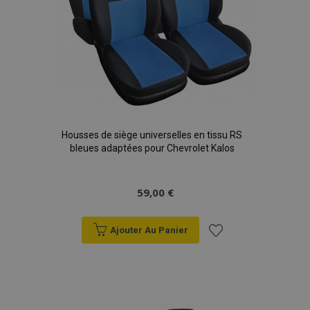
Housses de siège universelles en tissu RS
bleues adaptées pour Chevrolet Kalos
59,00 €
Ajouter Au Panier
Ajouter
à la