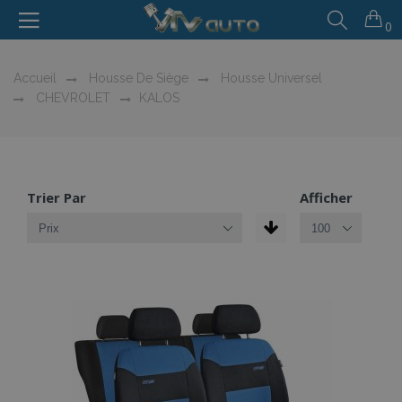
0
Accueil
Housse De Siège
Housse Universel
CHEVROLET
KALOS
Trier Par
Afficher