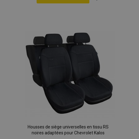
Ajouter
à la
liste
d'achats
Housses de siège universelles en tissu RS
noires adaptées pour Chevrolet Kalos