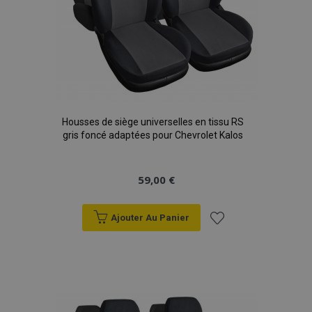
Housses de siège universelles en tissu RS
gris foncé adaptées pour Chevrolet Kalos
59,00 €
Ajouter Au Panier
Ajouter
à la
liste