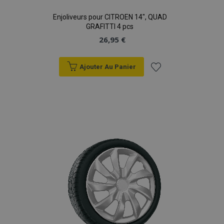
Enjoliveurs pour CITROEN 14", QUAD
GRAFITTI 4 pcs
26,95 €
Ajouter Au Panier
Ajouter
à la
liste
d'achats