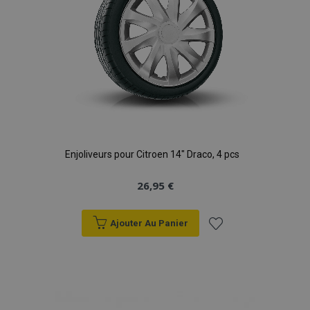
Enjoliveurs pour Citroen 14" Draco, 4 pcs
26,95 €
Ajouter Au Panier
Ajouter
à la
liste