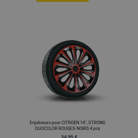
Ajouter
à la
liste
d'achats
Enjoliveurs pour CITROEN 14", STRONG
DUOCOLOR ROUGES-NOIRS 4 pcs
34,95 €