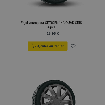
Enjoliveurs pour CITROEN 14", QUAD GRIS
4 pcs
26,95 €
Ajouter Au Panier
Ajouter
à la
liste
d'achats