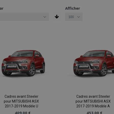
ar
Afficher
Cadres avant Steeler
Cadres avant Steeler
pour MITSUBISHI ASX
pour MITSUBISHI ASX
2017-2019 Modèle U
2017-2019 Modèle A
409,00 €
453,00 €