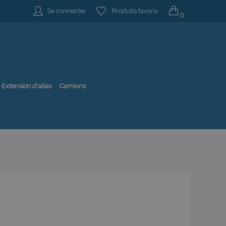
Se connecter
Produits favoris
0
Extension d'ailes
Camions