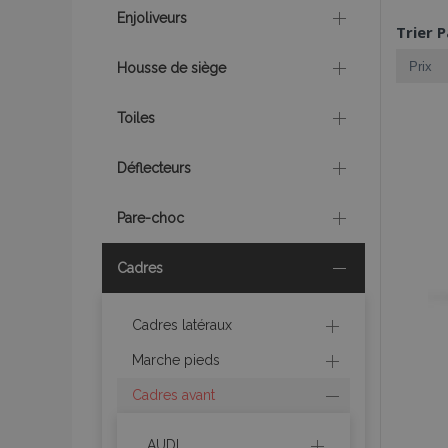
Enjoliveurs
Trier P
Housse de siège
Toiles
Déflecteurs
Pare-choc
Cadres
Cadres latéraux
Marche pieds
Cadres avant
AUDI