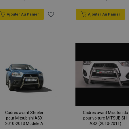
Ajouter Au Panier
Ajouter Au Panier
Ajouter
à la
liste
d'achats
Cadres avant Steeler
Cadres avant Misutonida
pour Mitsubishi ASX
pour voiture MITSUBISHI
2010-2013 Modèle A
ASX (2010-2011)