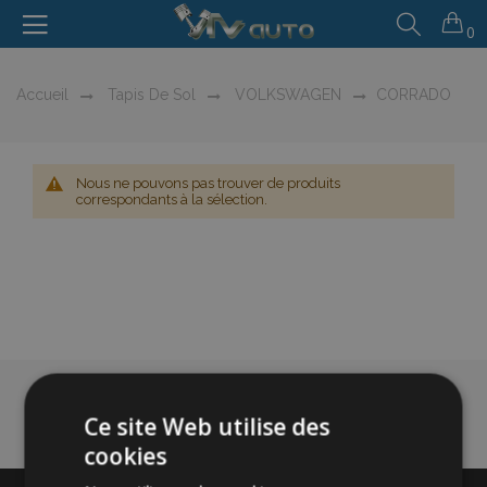
0
Accueil
Tapis De Sol
VOLKSWAGEN
CORRADO
Nous ne pouvons pas trouver de produits
correspondants à la sélection.
Ce site Web utilise des
cookies