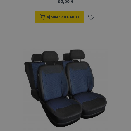
62,00 €
Ajouter Au Panier
Ajouter
à la
liste
d'achats