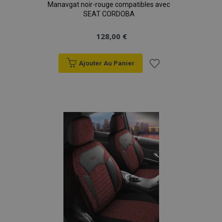
Manavgat noir-rouge compatibles avec
SEAT CORDOBA
128,00 €
Ajouter Au Panier
Ajouter
à la
liste
d'achats