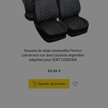
Housses de siège universelles Perfect
Line en éco-cuir avec coutures argentées
adaptées pour SEAT CORDOBA
65,00 €
Ajouter Au Panier
Ajouter
à la