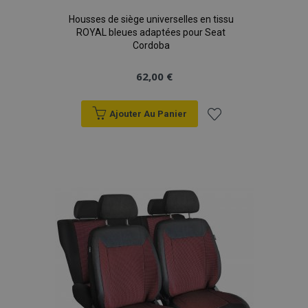
Housses de siège universelles en tissu
ROYAL bleues adaptées pour Seat
Cordoba
62,00 €
Ajouter Au Panier
Ajouter
à la
liste
d'achats