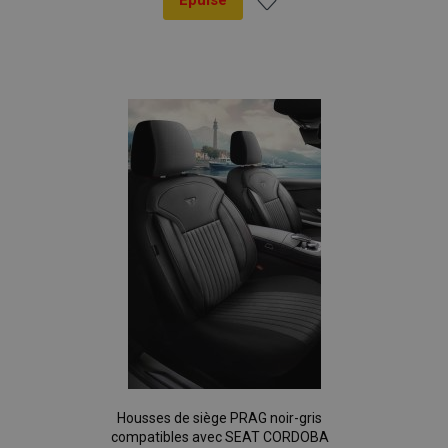
Épuisé
Ajouter
à la
liste
d'achats
Housses de siège PRAG noir-gris
compatibles avec SEAT CORDOBA