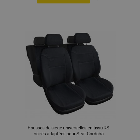
Ajouter
à la
liste
d'achats
Housses de siège universelles en tissu RS
noires adaptées pour Seat Cordoba