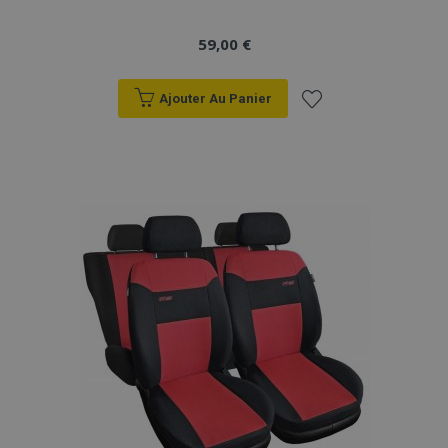
59,00 €
Ajouter Au Panier
Ajouter
à la
liste
d'achats