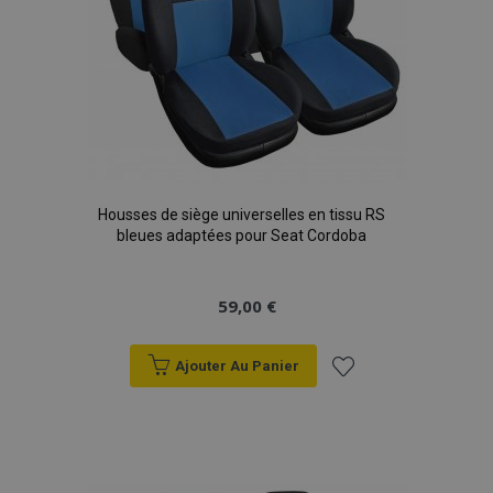
Housses de siège universelles en tissu RS
bleues adaptées pour Seat Cordoba
59,00 €
Ajouter Au Panier
Ajouter
à la