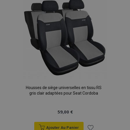
liste
d'achats
Housses de siège universelles en tissu RS
gris clair adaptées pour Seat Cordoba
59,00 €
Ajouter Au Panier