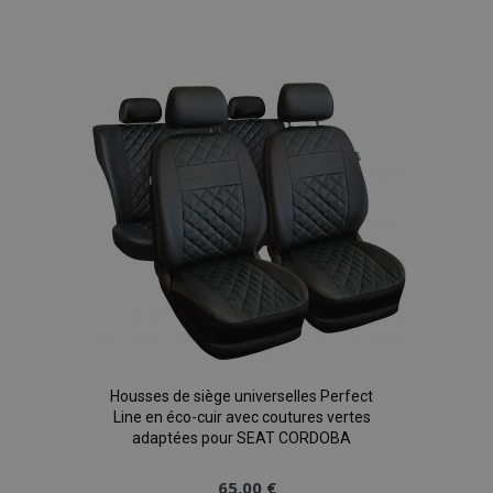
Ajouter
à la
liste
d'achats
Housses de siège universelles Perfect
Line en éco-cuir avec coutures vertes
adaptées pour SEAT CORDOBA
65,00 €