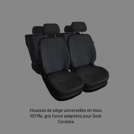
Ajouter
à la
liste
d'achats
Housses de siège universelles en tissu
ROYAL gris foncé adaptées pour Seat
Cordoba