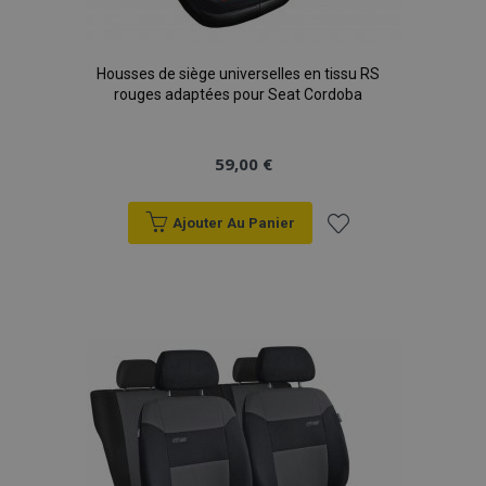
Housses de siège universelles en tissu RS
rouges adaptées pour Seat Cordoba
59,00 €
Ajouter Au Panier
Ajouter
à la
liste
d'achats