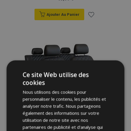
Ajouter Au Panier
Ajouter
à la
liste
d'achats
Ce site Web utilise des
cookies
Nous utilisons des cookies pour
personnaliser le contenu, les publicités et
analyser notre trafic. Nous partageons
également des informations sur votre
utilisation de notre site avec nos
partenaires de publicité et d'analyse qui
Housses de siège universelles Perfect