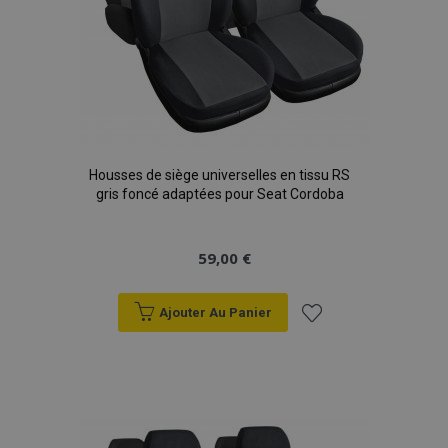
Housses de siège universelles en tissu RS
gris foncé adaptées pour Seat Cordoba
59,00 €
Ajouter Au Panier
Ajouter
à la
liste