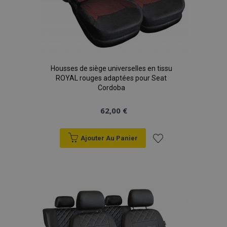
Housses de siège universelles en tissu
ROYAL rouges adaptées pour Seat
Cordoba
62,00 €
Ajouter Au Panier
Ajouter
à la
liste
d'achats