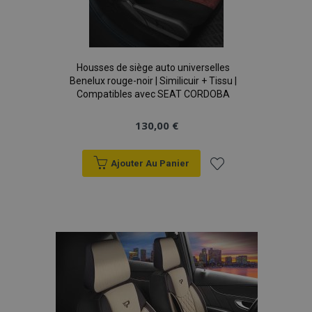
Housses de siège auto universelles
Benelux rouge-noir | Similicuir + Tissu |
Compatibles avec SEAT CORDOBA
130,00 €
Ajouter Au Panier
Ajouter
à la
liste
d'achats