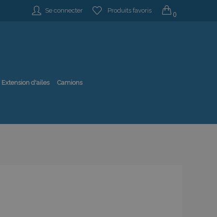
Se connecter
Produits favoris
0
Extension d'ailes
Camions