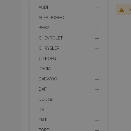
AUDI
No
ALFA ROMEO
BMW
CHEVROLET
CHRYSLER
CITROEN
DACIA
DAEWOO
DAF
DODGE
DS
FIAT
FORD