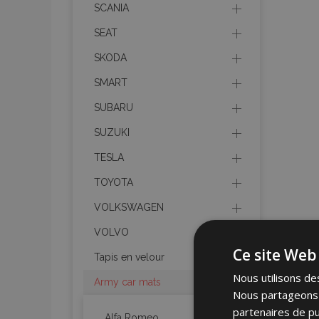
SCANIA
SEAT
SKODA
SMART
SUBARU
SUZUKI
TESLA
TOYOTA
VOLKSWAGEN
VOLVO
Ce site Web 
Tapis en velour
Nous utilisons des
Army car mats
Nous partageons é
partenaires de pu
Alfa Romeo