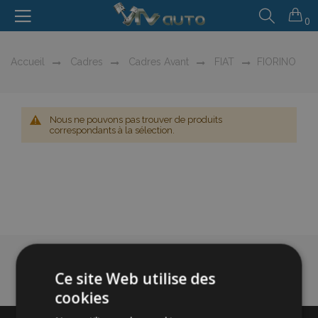
0
Accueil
Cadres
Cadres Avant
FIAT
FIORINO
Nous ne pouvons pas trouver de produits
correspondants à la sélection.
Ce site Web utilise des
cookies