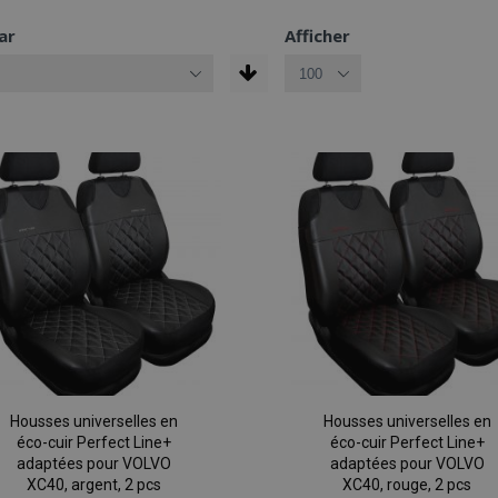
ar
Afficher
Housses universelles en
Housses universelles en
éco-cuir Perfect Line+
éco-cuir Perfect Line+
adaptées pour VOLVO
adaptées pour VOLVO
XC40, argent, 2 pcs
XC40, rouge, 2 pcs