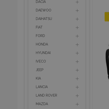
DACIA
DAEWOO
DAIHATSU
FIAT
FORD
HONDA
HYUNDAI
IVECO
JEEP
KIA
LANCIA
LAND ROVER
MAZDA