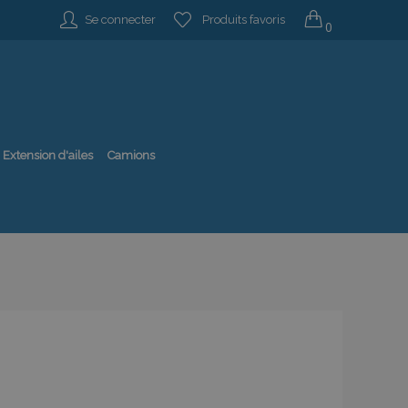
Se connecter
Produits favoris
0
Extension d'ailes
Camions