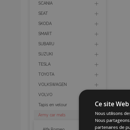
SCANIA
SEAT
SKODA
SMART
SUBARU
SUZUKI
TESLA
TOYOTA
VOLKSWAGEN
VOLVO
Ce site Web 
Tapis en velour
Nous utilisons des
Army car mats
Nous partageons é
partenaires de pu
Alfa Romeo