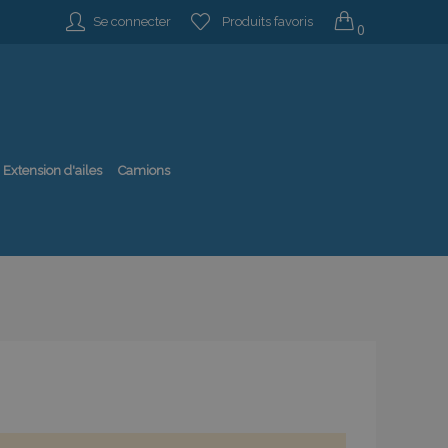
Se connecter
Produits favoris
0
Extension d'ailes
Camions