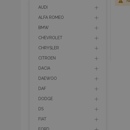
No
AUDI
ALFA ROMEO
BMW
CHEVROLET
CHRYSLER
CITROEN
DACIA
DAEWOO
DAF
DODGE
DS
FIAT
FORD