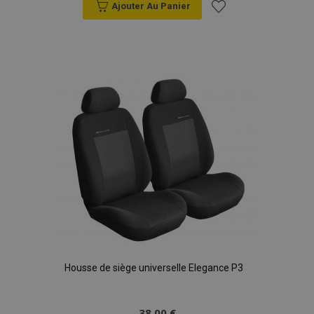
Ajouter Au Panier
Ajouter
à la
liste
d'achats
Housse de siège universelle Elegance P3
38,00 €