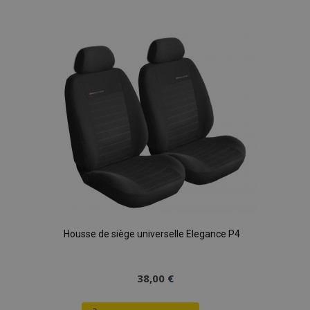
à la
liste
d'achats
Housse de siège universelle Elegance P4
38,00 €