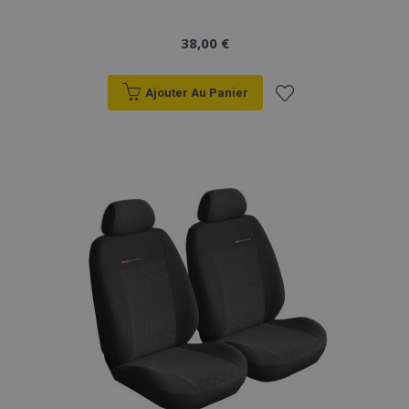
38,00 €
Ajouter Au Panier
Ajouter
à la
liste
d'achats