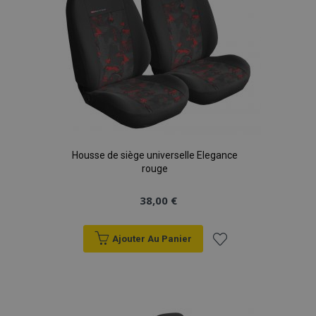
Housse de siège universelle Elegance
rouge
38,00 €
Ajouter Au Panier
Ajouter
à la