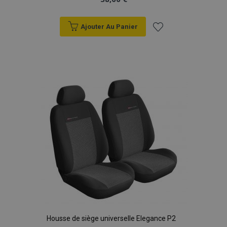
Ajouter Au Panier
Ajouter
à la
liste
d'achats
Housse de siège universelle Elegance P2