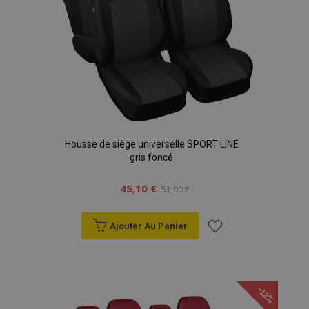
Housse de siège universelle SPORT LINE
gris foncé
45,10 €
51,00 €
Ajouter Au Panier
Ajouter
à la
-12%
liste