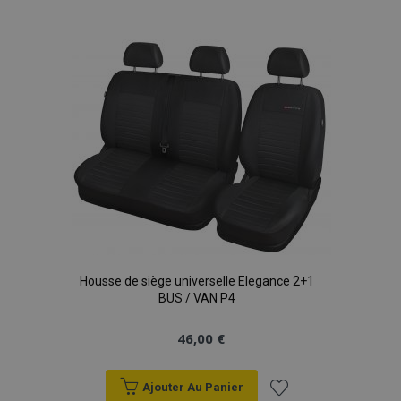
à la
liste
d'achats
Housse de siège universelle Elegance 2+1
BUS / VAN P4
46,00 €
Ajouter Au Panier