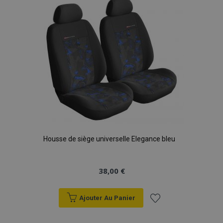
liste
d'achats
Housse de siège universelle Elegance bleu
38,00 €
Ajouter Au Panier
Ajouter