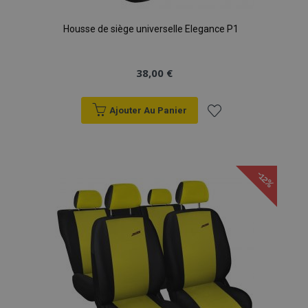
Housse de siège universelle Elegance P1
38,00 €
Ajouter Au Panier
Ajouter
à la
-12%
liste
d'achats