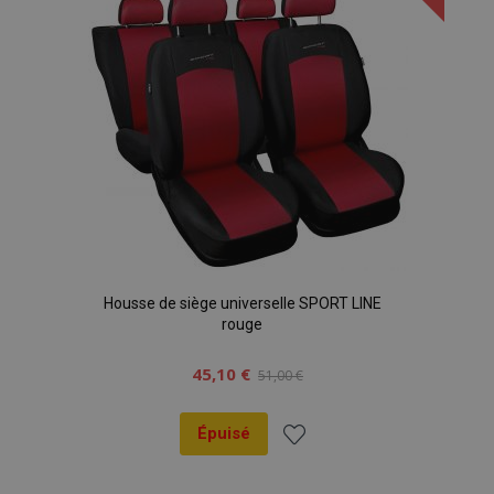
d'achats
Housse de siège universelle SPORT LINE
rouge
45,10 €
51,00 €
Épuisé
Ajouter