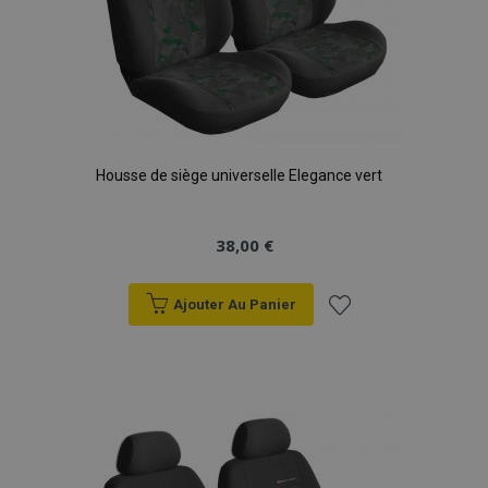
Housse de siège universelle Elegance vert
38,00 €
Ajouter Au Panier
Ajouter
à la
liste
d'achats