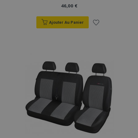
46,00 €
Ajouter Au Panier
Ajouter
à la
liste
d'achats