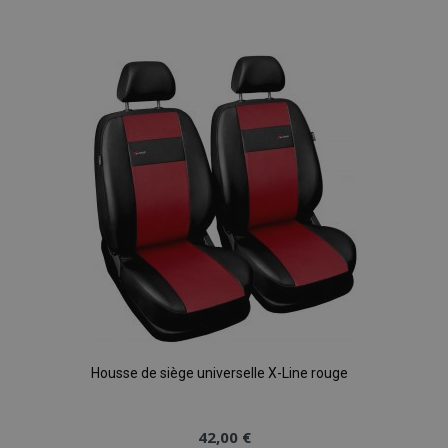
à la
liste
d'achats
Housse de siège universelle X-Line rouge
42,00 €