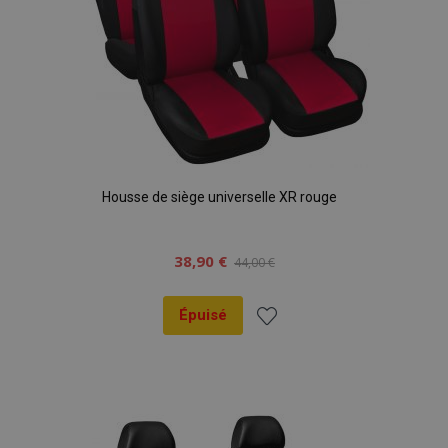
Housse de siège universelle XR rouge
38,90 €
44,00 €
Épuisé
Ajouter
à la
liste