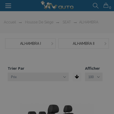
0
Accueil
Housse De Siège
SEAT
ALHAMBRA
ALHAMBRA I
ALHAMBRA II
Trier Par
Afficher