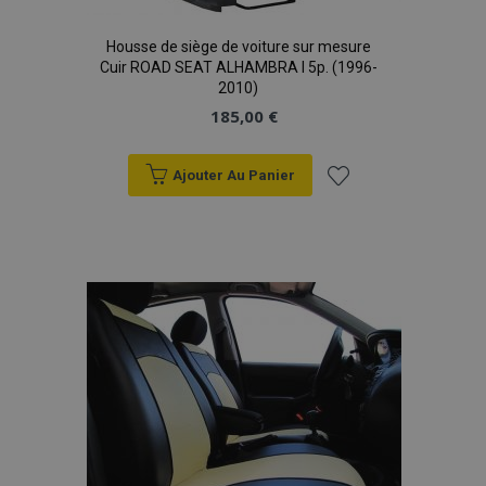
Housse de siège de voiture sur mesure
Cuir ROAD SEAT ALHAMBRA I 5p. (1996-
2010)
185,00 €
Ajouter Au Panier
Ajouter
à la
liste
d'achats