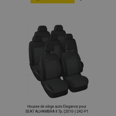
Ajouter
à la
liste
d'achats
Housse de siège auto Elegance pour
SEAT ALHAMBRA II 7p. (2010-) 242-P1