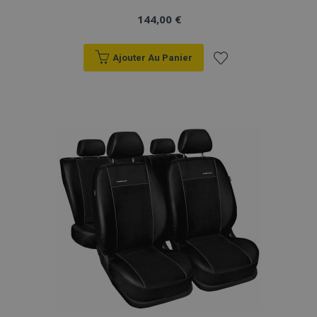
144,00 €
Ajouter Au Panier
Ajouter
à la
liste
d'achats