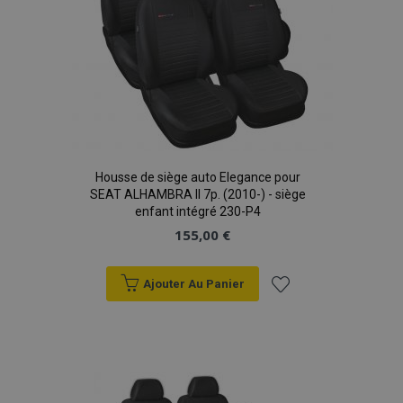
Housse de siège auto Elegance pour
SEAT ALHAMBRA II 7p. (2010-) - siège
enfant intégré 230-P4
155,00 €
Ajouter Au Panier
Ajouter
à la
liste