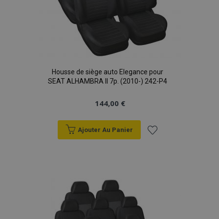
Housse de siège auto Elegance pour
SEAT ALHAMBRA II 7p. (2010-) 242-P4
144,00 €
Ajouter Au Panier
Ajouter
à la
liste
d'achats