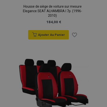
Housse de siège de voiture sur mesure
Elegance SEAT ALHAMBRA I 7p. (1996-
2010)
184,00 €
Ajouter Au Panier
Ajouter
à la
liste
d'achats