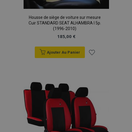
Housse de siège de voiture sur mesure
Cuir STANDARD SEAT ALHAMBRA I 5p.
(1996-2010)
185,00 €
Ajouter Au Panier
Ajouter
à la
liste
d'achats