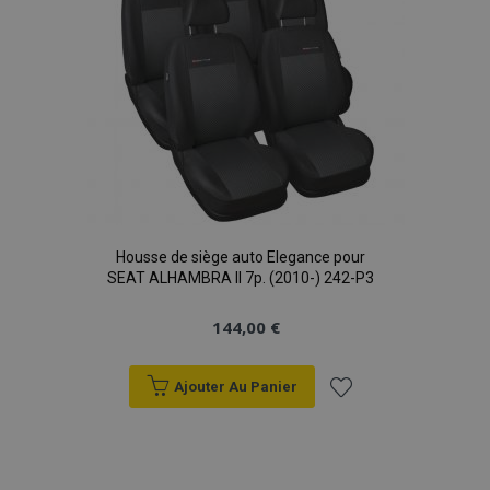
Housse de siège auto Elegance pour
SEAT ALHAMBRA II 7p. (2010-) 242-P3
144,00 €
Ajouter Au Panier
Ajouter
à la