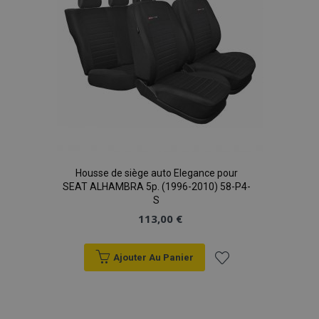
Housse de siège auto Elegance pour
SEAT ALHAMBRA 5p. (1996-2010) 58-P4-
S
113,00 €
Ajouter Au Panier
Ajouter
à la