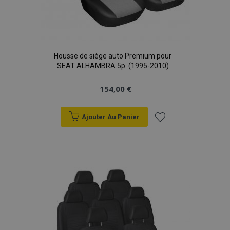
Housse de siège auto Premium pour
SEAT ALHAMBRA 5p. (1995-2010)
154,00 €
Ajouter Au Panier
Ajouter
à la
liste
d'achats