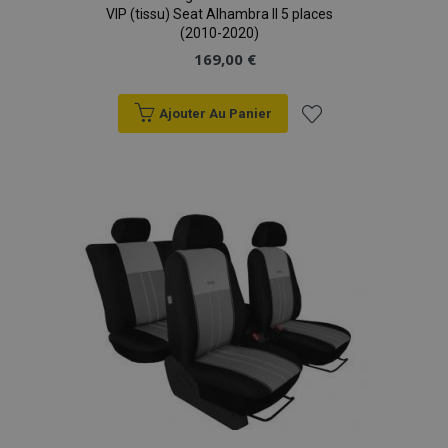
VIP (tissu) Seat Alhambra II 5 places
(2010-2020)
169,00 €
Ajouter Au Panier
Ajouter
à la
liste
d'achats