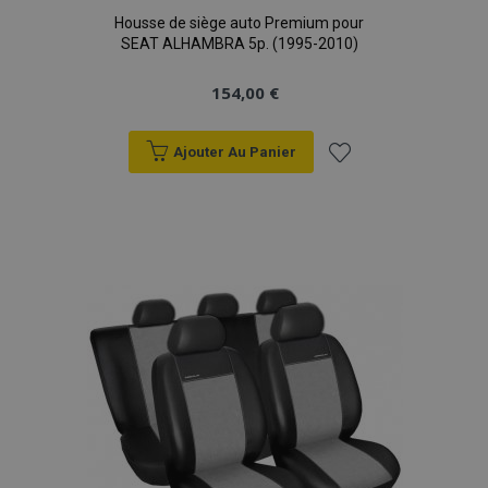
Housse de siège auto Premium pour
SEAT ALHAMBRA 5p. (1995-2010)
154,00 €
Ajouter Au Panier
Ajouter
à la
liste
d'achats