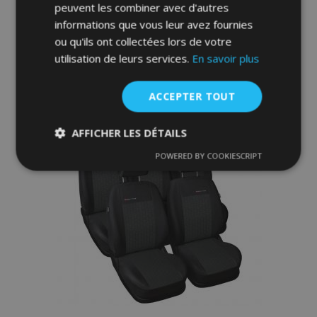
peuvent les combiner avec d'autres
informations que vous leur avez fournies
Ajouter Au Panier
ou qu'ils ont collectées lors de votre
Ajouter
utilisation de leurs services.
En savoir plus
à la
ACCEPTER TOUT
liste
AFFICHER LES DÉTAILS
d'achats
POWERED BY COOKIESCRIPT
Strictement
Performance
Ciblage
nécessaires
Fonctionnalité