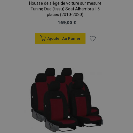
Housse de siège de voiture sur mesure
Tuning Due (tissu) Seat Alhambra II 5
places (2010-2020)
169,00 €
Ajouter Au Panier
Ajouter
à la
liste
d'achats