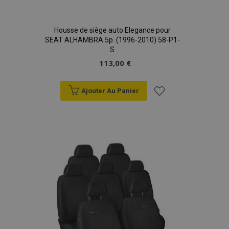
Housse de siège auto Elegance pour
SEAT ALHAMBRA 5p. (1996-2010) 58-P1-
S
113,00 €
Ajouter Au Panier
Ajouter
à la
liste
d'achats