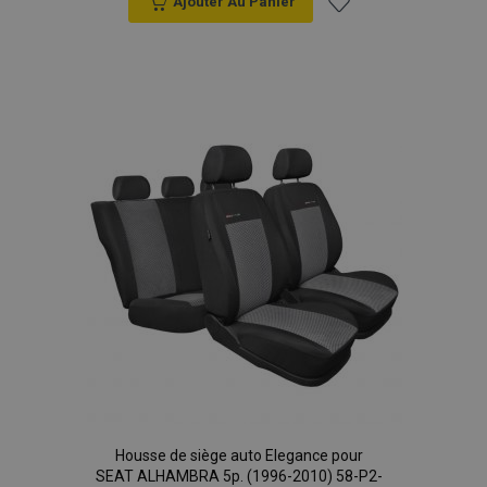
Ajouter Au Panier
Ajouter
à la
liste
d'achats
Housse de siège auto Elegance pour
SEAT ALHAMBRA 5p. (1996-2010) 58-P2-