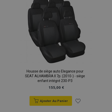
d'achats
Housse de siège auto Elegance pour
SEAT ALHAMBRA II 7p. (2010-) - siège
enfant intégré 230-P3
155,00 €
Ajouter Au Panier
Ajouter