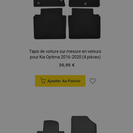
Tapis de voiture sur mesure en velours
pour Kia Optima 2016-2020 (4 pièces)
30,95 €
Ajouter Au Panier
Ajouter
à la
liste
d'achats