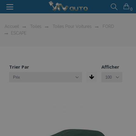
0
Accueil
Toiles
Toiles Pour Voitures
FORD
ESCAPE
Trier Par
Afficher