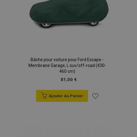
Bâche pour voiture pour Ford Escape -
Membrane Garage, L suv/off-road (430-
460 cm)
81,00 €
Ajouter Au Panier
Ajouter
à la
liste