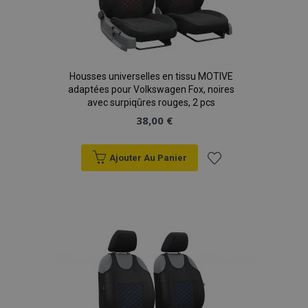
Housses universelles en tissu MOTIVE
adaptées pour Volkswagen Fox, noires
avec surpiqûres rouges, 2 pcs
38,00 €
Ajouter Au Panier
Ajouter
à la
liste
d'achats