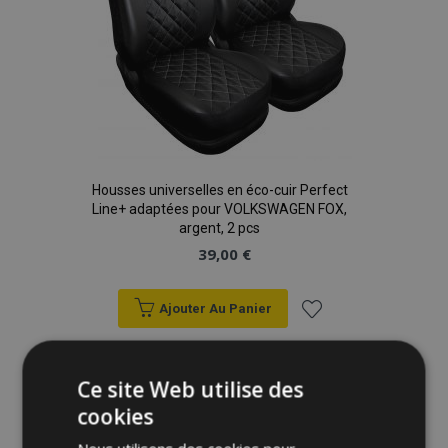
Housses universelles en éco-cuir Perfect
Line+ adaptées pour VOLKSWAGEN FOX,
argent, 2 pcs
39,00 €
Ajouter Au Panier
Ajouter
à la
Ce site Web utilise des
cookies
liste