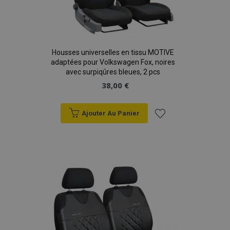
Housses universelles en tissu MOTIVE
adaptées pour Volkswagen Fox, noires
avec surpiqûres bleues, 2 pcs
38,00 €
Ajouter Au Panier
Ajouter
à la
liste
d'achats