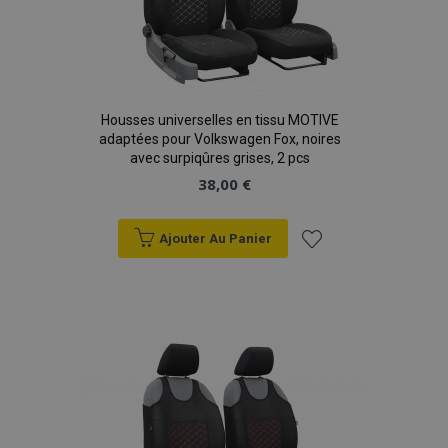
Housses universelles en tissu MOTIVE
adaptées pour Volkswagen Fox, noires
avec surpiqûres grises, 2 pcs
38,00 €
Ajouter Au Panier
Ajouter
à la
liste
d'achats