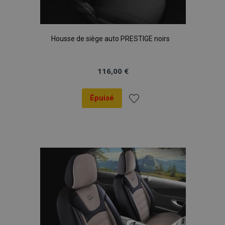
Housse de siège auto PRESTIGE noirs
116,00 €
Épuisé
Ajouter
à la
liste
d'achats