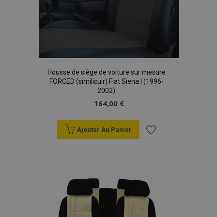
Housse de siège de voiture sur mesure
FORCED (similicuir) Fiat Siena I (1996-
2002)
164,00 €
Ajouter Au Panier
Ajouter
à la
liste
d'achats