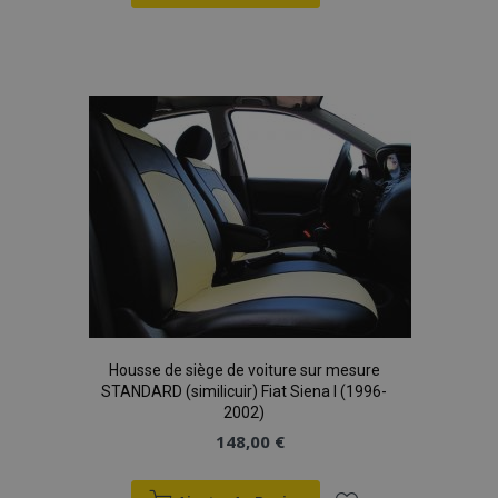
Ajouter
à la
liste
d'achats
Housse de siège de voiture sur mesure
STANDARD (similicuir) Fiat Siena I (1996-
2002)
148,00 €