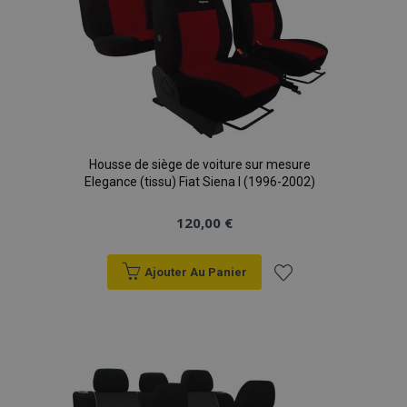
Housse de siège de voiture sur mesure
Elegance (tissu) Fiat Siena I (1996-2002)
120,00 €
Ajouter Au Panier
Ajouter
à la
liste