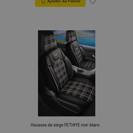
Ajouter Au Panier
Ajouter
à la
liste
d'achats
Housses de siège FETHIYE noir-blanc