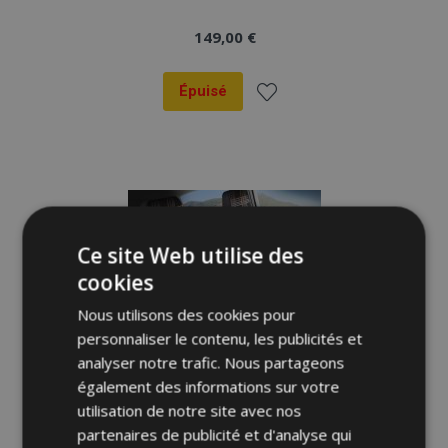
149,00 €
Épuisé
Ajouter
à la
liste
d'achats
Ce site Web utilise des
cookies
Nous utilisons des cookies pour
personnaliser le contenu, les publicités et
analyser notre trafic. Nous partageons
également des informations sur votre
utilisation de notre site avec nos
partenaires de publicité et d'analyse qui