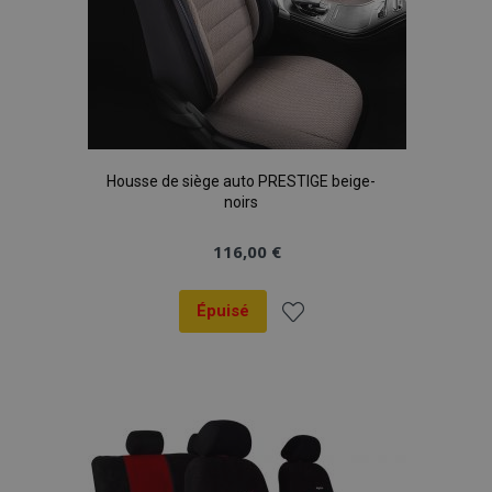
Housse de siège auto PRESTIGE beige-
noirs
116,00 €
Épuisé
Ajouter
à la
liste
d'achats