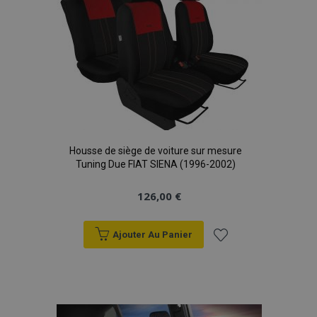
d'achats
Housse de siège de voiture sur mesure
Tuning Due FIAT SIENA (1996-2002)
126,00 €
Ajouter Au Panier
Ajouter
à la
liste