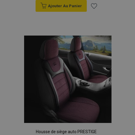
Ajouter Au Panier
Ajouter
à la
liste
d'achats
Housse de siège auto PRESTIGE