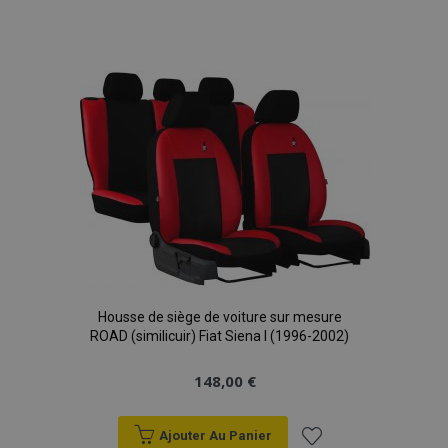
Ajouter
à la
liste
d'achats
Housse de siège de voiture sur mesure
ROAD (similicuir) Fiat Siena I (1996-2002)
148,00 €
Ajouter Au Panier