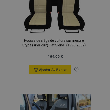
Housse de siège de voiture sur mesure
Stype (similicuir) Fiat Siena I (1996-2002)
164,00 €
Ajouter Au Panier
Ajouter
à la
liste
d'achats