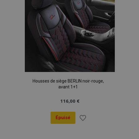
Housses de siège BERLIN noir-rouge,
avant 1+1
116,00 €
Épuisé
Ajouter