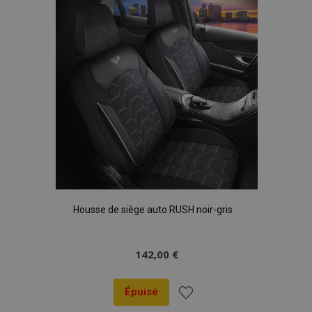
d'achats
Housse de siège auto RUSH noir-gris
142,00 €
Épuisé