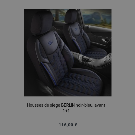
à la
liste
d'achats
Housses de siège BERLIN noir-bleu, avant
1+1
116,00 €