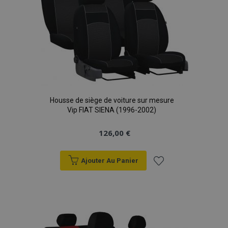
d'achats
Housse de siège de voiture sur mesure
Vip FIAT SIENA (1996-2002)
126,00 €
Ajouter Au Panier
Ajouter
à la
liste