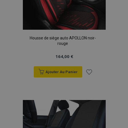
Housse de siège auto APOLLON noir-
rouge
164,00 €
Ajouter Au Panier
Ajouter
à la
liste
d'achats