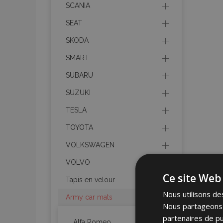
SCANIA
SEAT
SKODA
SMART
SUBARU
SUZUKI
TESLA
TOYOTA
VOLKSWAGEN
VOLVO
Ce site Web 
Tapis en velour
Nous utilisons des
Army car mats
Nous partageons é
partenaires de pu
Alfa Romeo