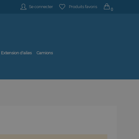
Se connecter
Produits favoris
0
Extension d'ailes
Camions