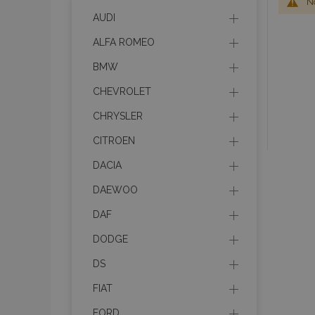
No
AUDI
ALFA ROMEO
BMW
CHEVROLET
CHRYSLER
CITROEN
DACIA
DAEWOO
DAF
DODGE
DS
FIAT
FORD