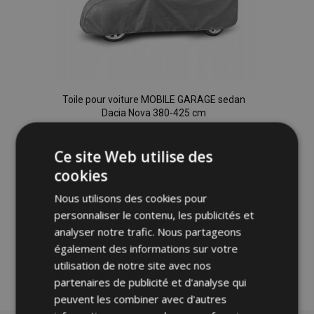
Toile pour voiture MOBILE GARAGE sedan
Dacia Nova 380-425 cm
73,00 €
Ce site Web utilise des
Ajouter Au Panier
cookies
Ajouter
Nous utilisons des cookies pour
personnaliser le contenu, les publicités et
à la
analyser notre trafic. Nous partageons
également des informations sur votre
liste
utilisation de notre site avec nos
d'achats
partenaires de publicité et d'analyse qui
peuvent les combiner avec d'autres