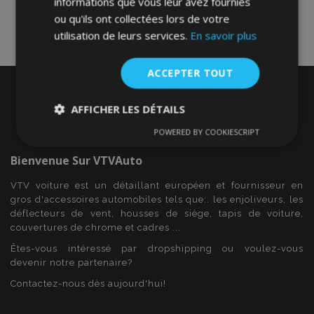
informations que vous leur avez fournies
ou qu'ils ont collectées lors de votre
utilisation de leurs services.
En savoir plus
ACCEPTER TOUT
AFFICHER LES DÉTAILS
POWERED BY COOKIESCRIPT
Strictement
Performance
Ciblage
nécessaires
Bienvenue Sur
VTVAuto
VTV voiture est un détaillant européen et fournisseur en
gros d'accessoires automobiles tels que:. les enjoliveurs, les
Fonctionnalité
déflecteurs de vent, housses de siège, tapis de voiture,
couvertures de chrome et cadres ...
Êtes-vous intéressé par dropshipping ou voulez-vous
devenir notre partenaire?
Contactez-nous dès aujourd'hui!
Strictement nécessaires
Performance