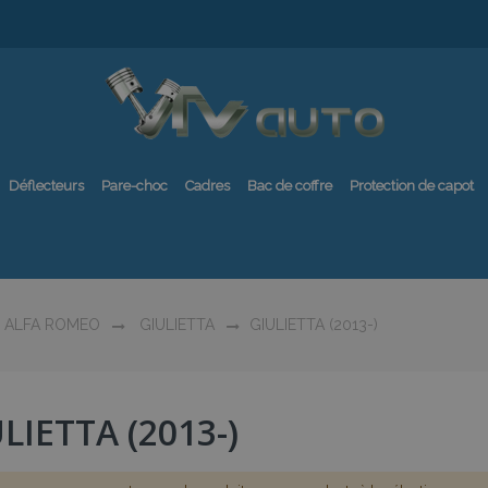
Déflecteurs
Pare-choc
Cadres
Bac de coffre
Protection de capot
ALFA ROMEO
GIULIETTA
GIULIETTA (2013-)
LIETTA (2013-)