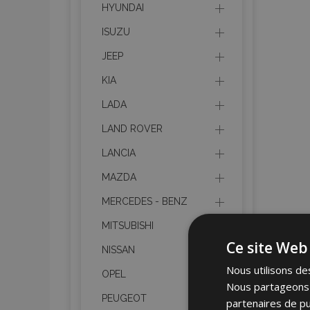
HYUNDAI
ISUZU
JEEP
KIA
LADA
LAND ROVER
LANCIA
MAZDA
MERCEDES - BENZ
MITSUBISHI
Ce site Web 
NISSAN
Nous utilisons des
OPEL
Nous partageons é
PEUGEOT
partenaires de pu