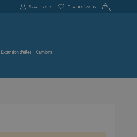
Se connecter
Produits favoris
0
Extension d'ailes
Camions