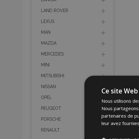
LAND ROVER
LEXUS
MAN
MAZDA
MERCEDES
MINI
MITSUBISHI
NISSAN
Ce site Web 
OPEL
Nous utilisons des
Nous partageons é
PEUGEOT
partenaires de pu
PORSCHE
leur avez fournies
RENAULT