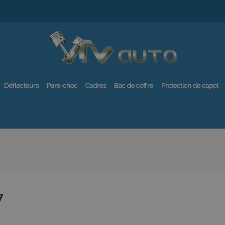
Déflecteurs
Pare-choc
Cadres
Bac de coffre
Protection de capot
7