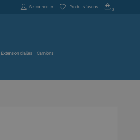
Se connecter
Produits favoris
0
Extension d'ailes
Camions