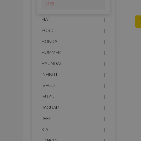
DS7
FIAT
FORD
HONDA
HUMMER
HYUNDAI
INFINITI
IVECO
ISUZU
JAGUAR
JEEP
KIA
LANCIA