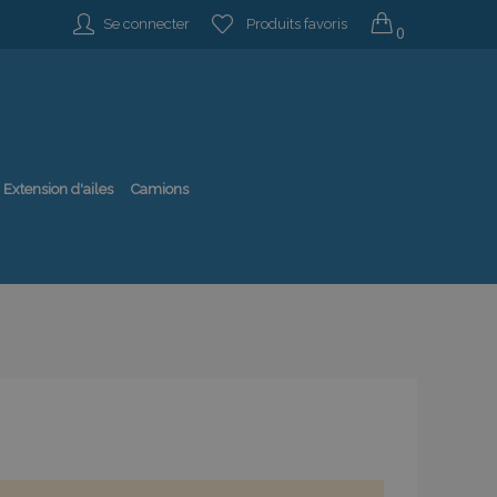
Se connecter
Produits favoris
0
Extension d'ailes
Camions