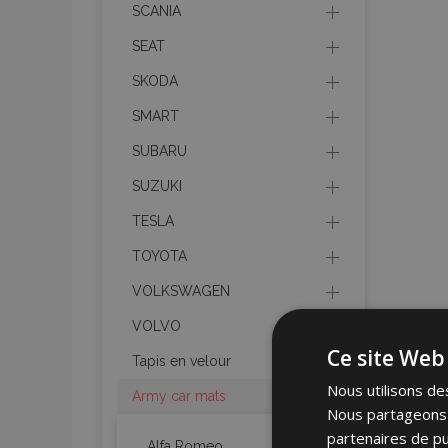
SCANIA
SEAT
SKODA
SMART
SUBARU
SUZUKI
TESLA
TOYOTA
VOLKSWAGEN
VOLVO
Ce site Web 
Tapis en velour
Nous utilisons des
Army car mats
Nous partageons é
partenaires de pu
Alfa Romeo