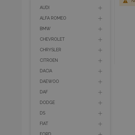
No
AUDI
ALFA ROMEO
BMW
CHEVROLET
CHRYSLER
CITROEN
DACIA
DAEWOO
DAF
DODGE
DS
FIAT
FORD