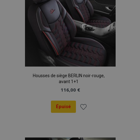
Housses de siège BERLIN noir-rouge,
avant 1+1
116,00 €
Épuisé
Ajouter
à la