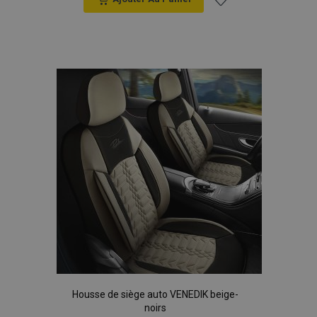
Ajouter
à la
liste
d'achats
Housse de siège auto VENEDIK beige-
noirs