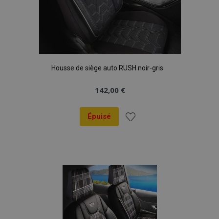
Housse de siège auto RUSH noir-gris
142,00 €
Épuisé
Ajouter
à la
liste
d'achats