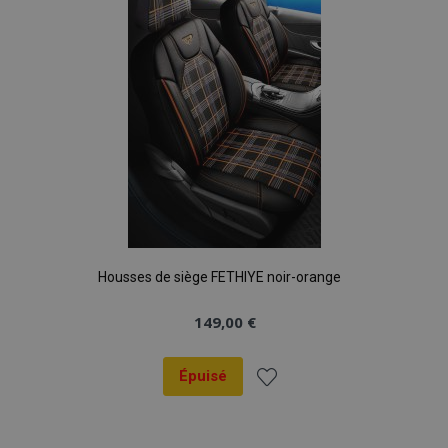
d'achats
Housses de siège FETHIYE noir-orange
149,00 €
Épuisé
Ajouter