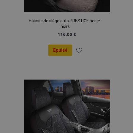
Housse de siège auto PRESTIGE beige-
noirs
116,00 €
Épuisé
Ajouter
à la
liste
d'achats