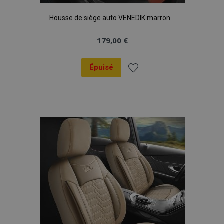
Housse de siège auto VENEDIK marron
179,00 €
Épuisé
Ajouter
à la
liste
d'achats