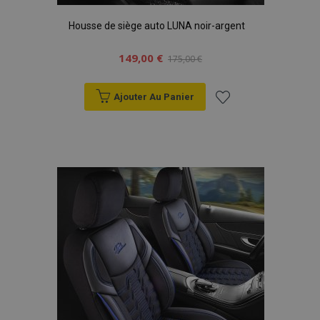
Housse de siège auto LUNA noir-argent
149,00 €
175,00 €
Ajouter Au Panier
Ajouter
à la
liste
d'achats