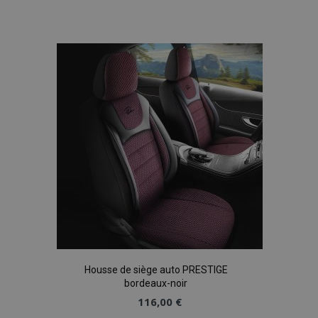
Ajouter
à la
liste
d'achats
Housse de siège auto PRESTIGE
bordeaux-noir
116,00 €