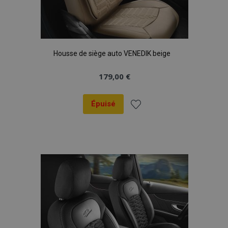
Housse de siège auto VENEDIK beige
179,00 €
Épuisé
Ajouter
à la
liste
d'achats