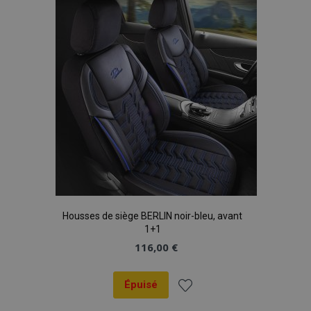
liste
d'achats
Housses de siège BERLIN noir-bleu, avant
1+1
116,00 €
Épuisé