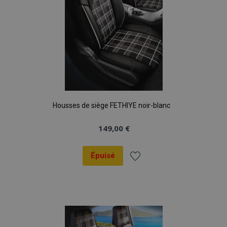
Housses de siège FETHIYE noir-blanc
149,00 €
Épuisé
Ajouter
à la
liste