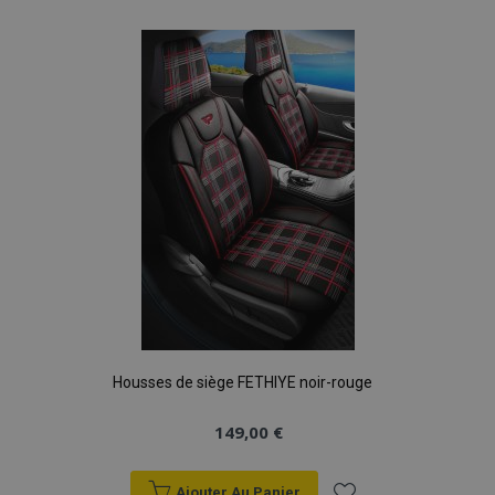
à la
liste
d'achats
Housses de siège FETHIYE noir-rouge
149,00 €
Ajouter Au Panier