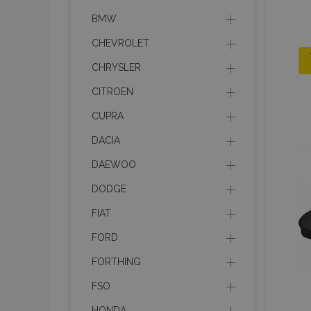
BMW
CHEVROLET
CHRYSLER
CITROEN
CUPRA
DACIA
DAEWOO
DODGE
FIAT
FORD
FORTHING
FSO
HONDA