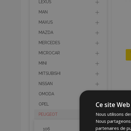
LEXUS
MAN
MAXUS
MAZDA
MERCEDES
MICROCAR
MINI
MITSUBISHI
NISSAN
OMODA
Ce site Web 
OPEL
Nous utilisons des
PEUGEOT
Nous partageons é
partenaires de pu
106