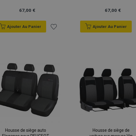
67,00 €
67,00 €
Ajouter Au Panier
Ajouter Au Panier
Ajouter
à la
liste
d'achats
Housse de siège auto
Housse de siège de