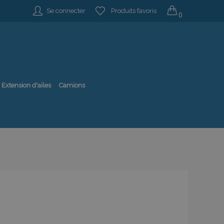
Se connecter
Produits favoris
0
Extension d'ailes
Camions