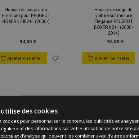
Housse de siège auto
Housse de siège de
Premium pour PEUGEOT
voiture sur mesure
BOXER II / III 2+1 (2006-)
Elegance PEUGEOT
BOXER II 2+1 (2006-
2014)
94,00 €
94,00 €
Ajouter Au Panier
Ajouter Au Panier
Ajouter
à la
liste
d'achats
utilise des cookies
 cookies pour personnaliser le contenu, les publicités et analyser 
galement des informations sur votre utilisation de notre site a
blicité et d'analyse qui peuvent les combiner avec d'autres info