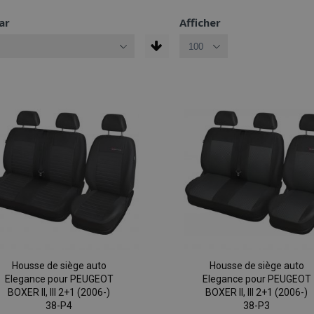
ar
Afficher
Housse de siège auto
Housse de siège auto
Elegance pour PEUGEOT
Elegance pour PEUGEOT
BOXER II, III 2+1 (2006-)
BOXER II, III 2+1 (2006-)
38-P4
38-P3