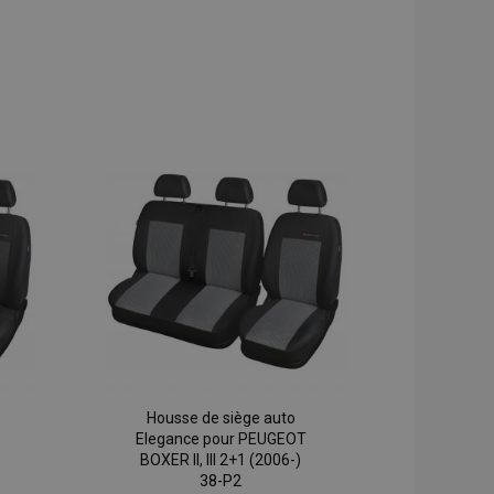
Housse de siège auto
Elegance pour PEUGEOT
BOXER II, III 2+1 (2006-)
38-P2