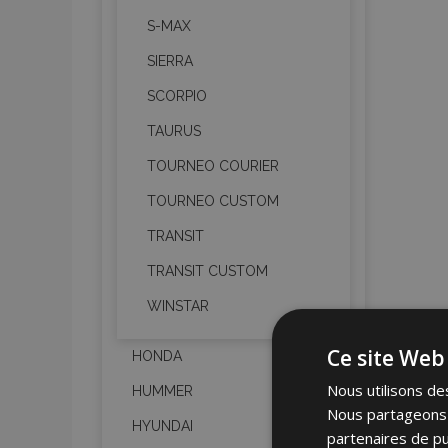
S-MAX
SIERRA
SCORPIO
TAURUS
TOURNEO COURIER
TOURNEO CUSTOM
TRANSIT
TRANSIT CUSTOM
WINSTAR
Ce site Web 
HONDA
Nous utilisons des
HUMMER
Nous partageons é
HYUNDAI
partenaires de pu