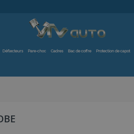
Déflecteurs
Pare-choc
Cadres
Bac de coffre
Protection de capot
OBE