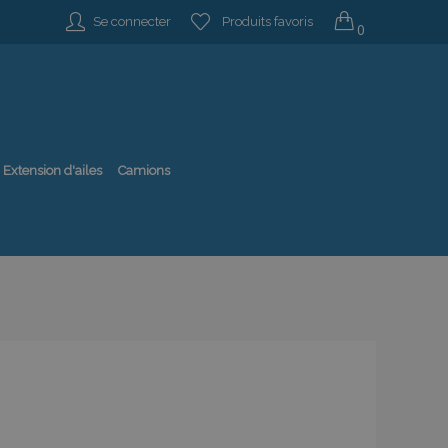
Se connecter
Produits favoris
0
Extension d'ailes
Camions