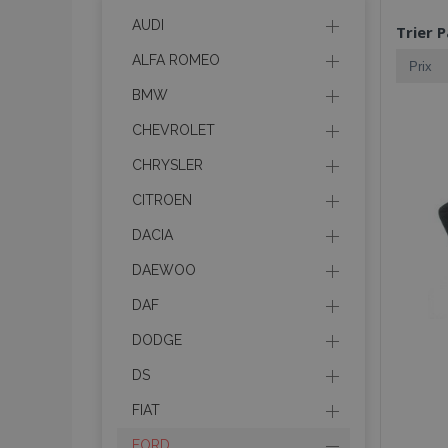
AUDI
Trier P
ALFA ROMEO
BMW
CHEVROLET
CHRYSLER
CITROEN
DACIA
DAEWOO
DAF
DODGE
DS
FIAT
FORD