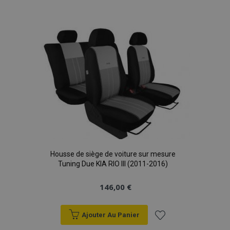
à la
liste
d'achats
Housse de siège de voiture sur mesure
Tuning Due KIA RIO III (2011-2016)
146,00 €
Ajouter Au Panier