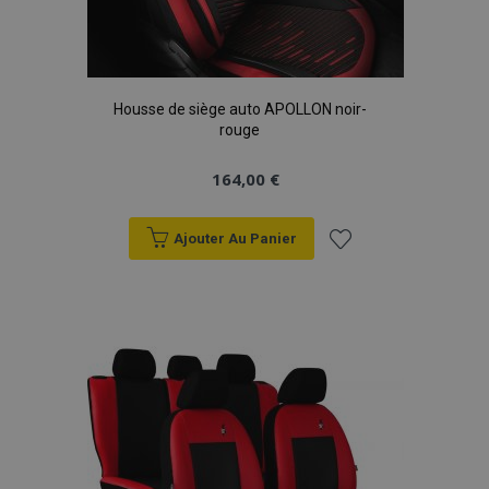
Housse de siège auto APOLLON noir-
rouge
164,00 €
Ajouter Au Panier
Ajouter
à la
liste
d'achats