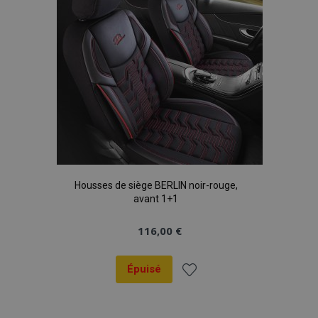
Housses de siège BERLIN noir-rouge,
avant 1+1
116,00 €
Épuisé
Ajouter