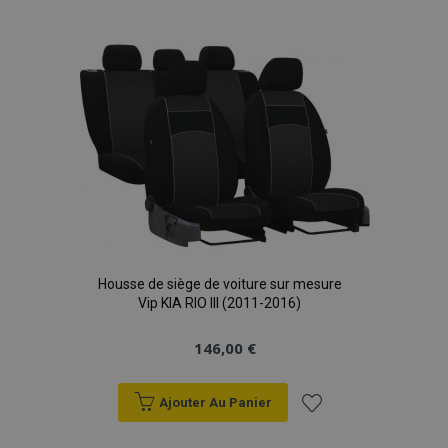
à la
liste
d'achats
Housse de siège de voiture sur mesure
Vip KIA RIO III (2011-2016)
146,00 €
Ajouter Au Panier
Ajouter