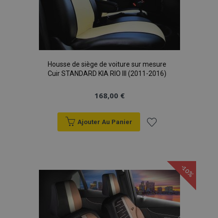
Housse de siège de voiture sur mesure
Cuir STANDARD KIA RIO III (2011-2016)
168,00 €
Ajouter Au Panier
Ajouter
à la
-10%
liste
d'achats