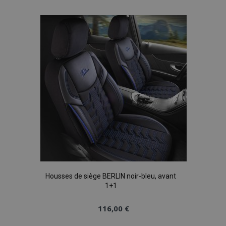
à la
liste
d'achats
Housses de siège BERLIN noir-bleu, avant
1+1
116,00 €