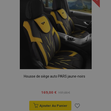
liste
d'achats
Housse de siège auto PARS jaune-noirs
169,00 €
197,00 €
Ajouter Au Panier