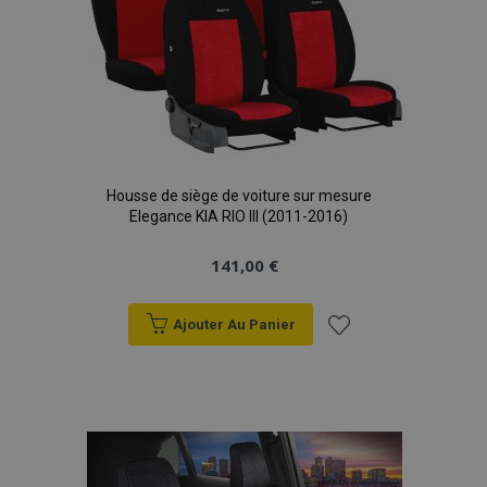
Housse de siège de voiture sur mesure
Elegance KIA RIO III (2011-2016)
141,00 €
Ajouter Au Panier
Ajouter
à la
liste