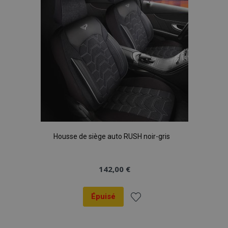
d'achats
Housse de siège auto RUSH noir-gris
142,00 €
Épuisé
Ajouter