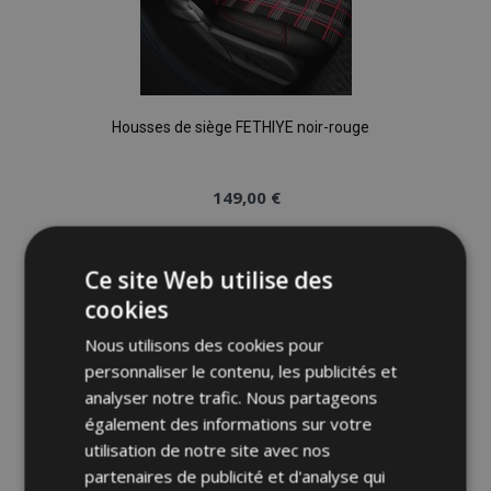
Housses de siège FETHIYE noir-rouge
149,00 €
Ajouter Au Panier
Ce site Web utilise des
Ajouter
cookies
à la
Nous utilisons des cookies pour
personnaliser le contenu, les publicités et
liste
analyser notre trafic. Nous partageons
également des informations sur votre
d'achats
utilisation de notre site avec nos
partenaires de publicité et d'analyse qui