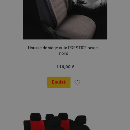
Housse de siège auto PRESTIGE beige-
noirs
116,00 €
Épuisé
Ajouter
à la
liste
d'achats