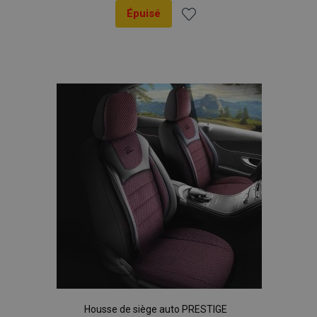
Épuisé
Ajouter
à la
liste
d'achats
Housse de siège auto PRESTIGE