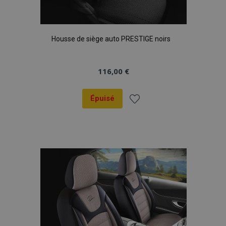
Housse de siège auto PRESTIGE noirs
116,00 €
Épuisé
Ajouter
à la
liste
d'achats