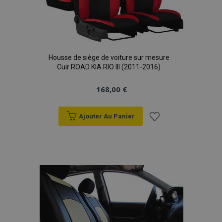
Housse de siège de voiture sur mesure
Cuir ROAD KIA RIO III (2011-2016)
168,00 €
Ajouter Au Panier
Ajouter
à la
liste
d'achats