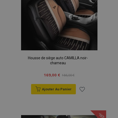
Housse de siège auto CAMILLA noir-
chameau
169,00 €
186,00 €
Ajouter Au Panier
Ajouter
à la
-15%