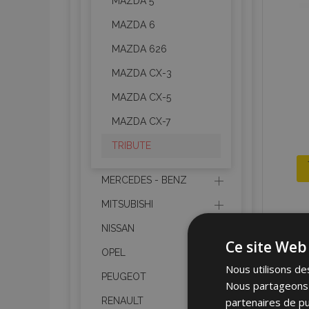
MAZDA 5
MAZDA 6
MAZDA 626
MAZDA CX-3
MAZDA CX-5
MAZDA CX-7
TRIBUTE
MERCEDES - BENZ
MITSUBISHI
NISSAN
Ce site Web 
OPEL
Nous utilisons des
PEUGEOT
Nous partageons é
partenaires de pu
RENAULT