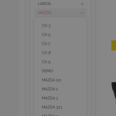
LANCIA
MAZDA
CX-3
CX-5
CX-7
CX-8
CX-9
DEMIO
MAZDA 121
MAZDA 2
MAZDA 3
MAZDA 323