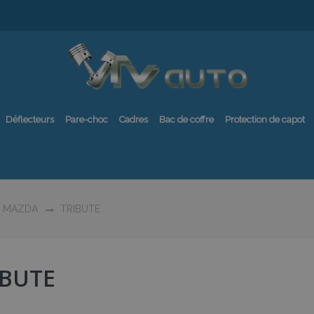
Déflecteurs
Pare-choc
Cadres
Bac de coffre
Protection de capot
MAZDA
TRIBUTE
IBUTE