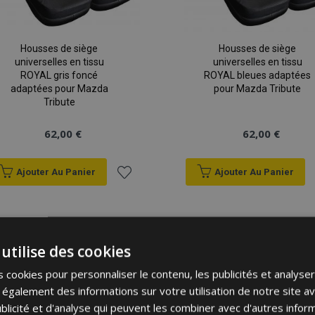
Housses de siège
Housses de siège
universelles en tissu
universelles en tissu
ROYAL gris foncé
ROYAL bleues adaptées
adaptées pour Mazda
pour Mazda Tribute
Tribute
62,00 €
62,00 €
Ajouter Au Panier
Ajouter Au Panier
Ajouter
à la
utilise des cookies
liste
 cookies pour personnaliser le contenu, les publicités et analyser 
d'achats
galement des informations sur votre utilisation de notre site a
blicité et d'analyse qui peuvent les combiner avec d'autres info