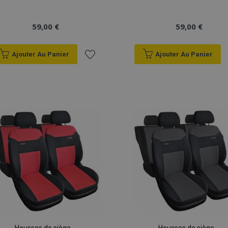
59,00 €
59,00 €
Ajouter Au Panier
Ajouter Au Panier
Ajouter
à la
liste
d'achats