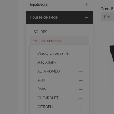
Enjoliveurs
Trier P
Housse de siège
SOLDES
Housse universel
Všetky univerzálne
autopoťahy
ALFA ROMEO
AUDI
BMW
CHEVROLET
CITROEN