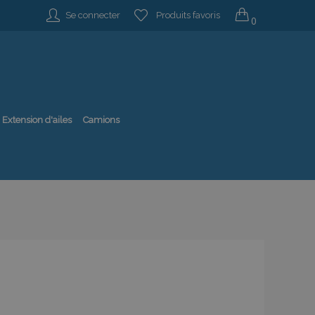
Se connecter
Produits favoris
0
Extension d'ailes
Camions