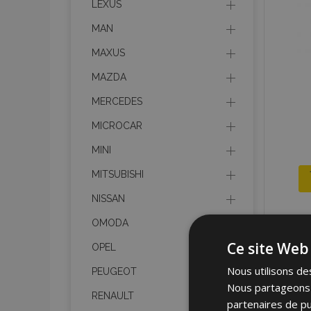
LEXUS
MAN
MAXUS
MAZDA
MERCEDES
MICROCAR
MINI
MITSUBISHI
NISSAN
OMODA
Ce site Web 
OPEL
Nous utilisons des
PEUGEOT
Nous partageons é
RENAULT
partenaires de pu