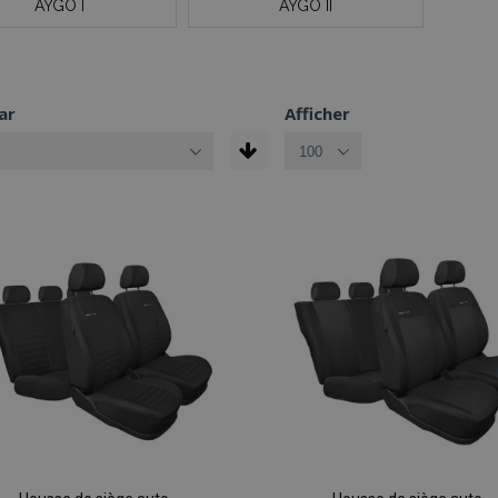
AYGO I
AYGO II
ar
Afficher