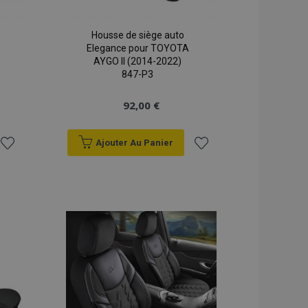
Housse de siège auto
Elegance pour TOYOTA
AYGO II (2014-2022)
847-P3
92,00 €
Ajouter Au Panier
Ajouter
Ajouter
à la
à la
liste
liste
d'achats
d'achats