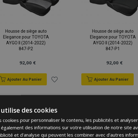
Housse de siège auto
Housse de siège auto
Elegance pour TOYOTA
Elegance pour TOYOTA
AYGO II (2014-2022)
AYGO II (2014-2022)
847-P2
847-P1
92,00 €
92,00 €
Ajouter Au Panier
Ajouter Au Panier
Ajouter
à la
utilise des cookies
liste
 cookies pour personnaliser le contenu, les publicités et analyser 
d'achats
galement des informations sur votre utilisation de notre site a
blicité et d'analyse qui peuvent les combiner avec d'autres info