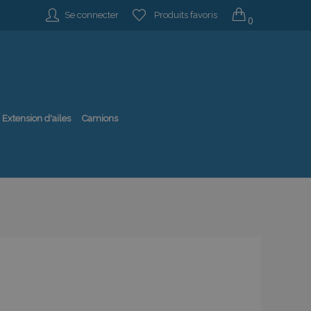
Se connecter
Produits favoris
0
Extension d'ailes
Camions