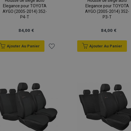
Housse de siège auto
Housse de siège auto
Elegance pour TOYOTA
Elegance pour TOYOTA
AYGO (2005-2014) 352-
AYGO (2005-2014) 352-
P4-T
P3-T
84,00 €
84,00 €
Ajouter Au Panier
Ajouter Au Panier
Ajouter
à la
liste
d'achats