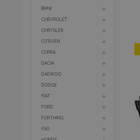
BMW
CHEVROLET
CHRYSLER
CITROEN
CUPRA
DACIA
DAEWOO
DODGE
FIAT
FORD
FORTHING
FSO
HONDA