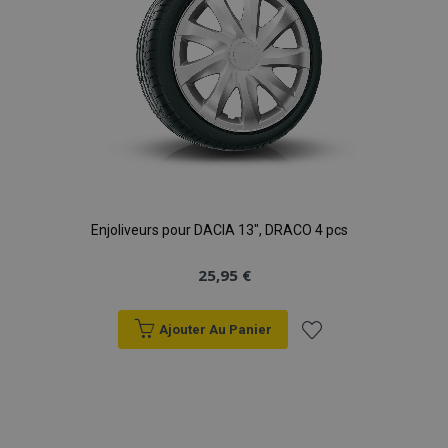
Enjoliveurs pour DACIA 13", DRACO 4 pcs
25,95 €
Ajouter Au Panier
Ajouter
à la
liste