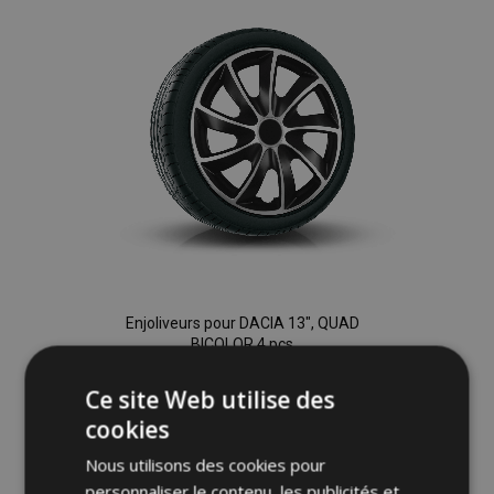
d'achats
Enjoliveurs pour DACIA 13", QUAD
BICOLOR 4 pcs
32,95 €
Ce site Web utilise des
cookies
Ajouter Au Panier
Nous utilisons des cookies pour
Ajouter
personnaliser le contenu, les publicités et