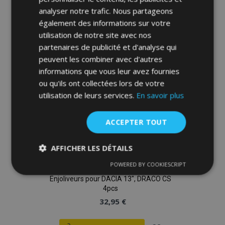
à la
analyser notre trafic. Nous partageons
également des informations sur votre
liste
utilisation de notre site avec nos
partenaires de publicité et d'analyse qui
d'achats
peuvent les combiner avec d'autres
informations que vous leur avez fournies
ou qu'ils ont collectées lors de votre
utilisation de leurs services.
En savoir plus
ACCEPTER TOUT
AFFICHER LES DÉTAILS
POWERED BY COOKIESCRIPT
Strictement
Performance
Ciblage
nécessaires
Enjoliveurs pour DACIA 13", DRACO CS
4pcs
32,95 €
Fonctionnalité