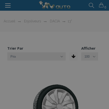
0
Accueil
Enjoliveurs
DACIA
13"
Trier Par
Afficher