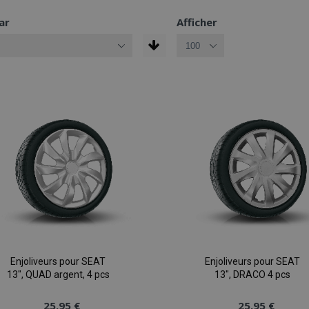
ar
Afficher
Enjoliveurs pour SEAT
Enjoliveurs pour SEAT
13", QUAD argent, 4 pcs
13", DRACO 4 pcs
25,95 €
25,95 €