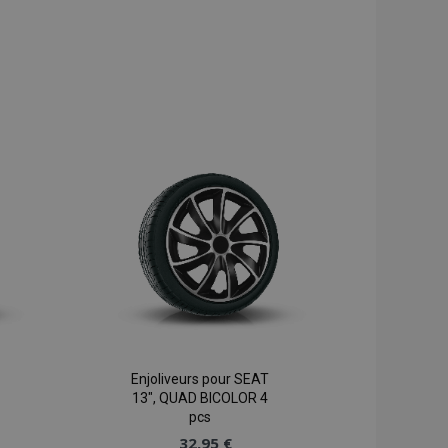
Enjoliveurs pour SEAT
13", QUAD BICOLOR 4
pcs
32,95 €