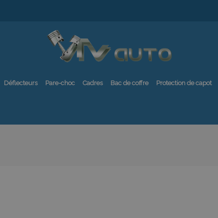
Déflecteurs
Pare-choc
Cadres
Bac de coffre
Protection de capot