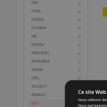
FIAT
FORD
HONDA
HYUNDAI
KIA
MAZDA
MERCEDES
MITSUBISHI
NISSAN
OPEL
PEUGEOT
Ce site Web 
RENAULT
Nous utilisons des
SEAT
Nous partageons é