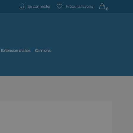
Se connecter
Produits favoris
0
Extension d'ailes
Camions