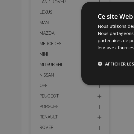
LAND ROVER
LEXUS
Ce site Web 
MAN
Nous utilisons des
Nous partageons é
MAZDA
partenaires de pu
MERCEDES
leur avez fournies
MINI
AFFICHER LE
MITSUBISHI
NISSAN
Stricteme
OPEL
nécessair
PEUGEOT
PORSCHE
RENAULT
ROVER