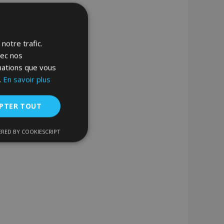
notre trafic.
vec nos
rmations que vous
.
En savoir plus
PTER TOUT
RED BY COOKIESCRIPT
nctionnalité