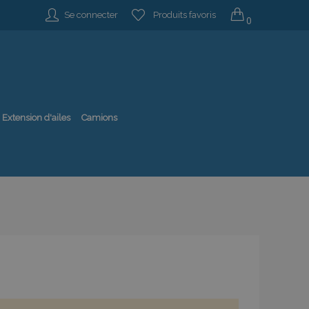
Se connecter
Produits favoris
0
Extension d'ailes
Camions