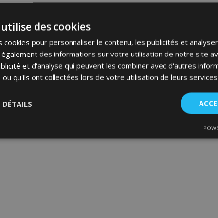
utilise des cookies
 cookies pour personnaliser le contenu, les publicités et analyser 
galement des informations sur votre utilisation de notre site a
blicité et d'analyse qui peuvent les combiner avec d'autres info
 ou qu'ils ont collectées lors de votre utilisation de leurs services
S DÉTAILS
ACCE
POWE
nt
Performance
Ciblage
Fo
es
Strictement nécessaires
Performance
Ciblage
Fonctionnalité