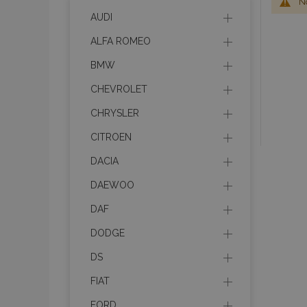
No
AUDI
ALFA ROMEO
BMW
CHEVROLET
CHRYSLER
CITROEN
DACIA
DAEWOO
DAF
DODGE
DS
FIAT
FORD