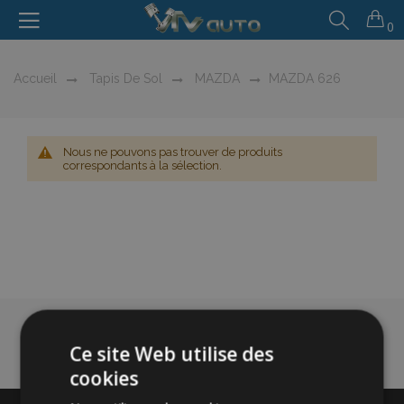
0
Accueil
Tapis De Sol
MAZDA
MAZDA 626
Nous ne pouvons pas trouver de produits
correspondants à la sélection.
Ce site Web utilise des
cookies