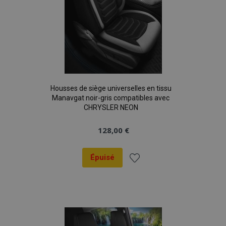
Housses de siège universelles en tissu
Manavgat noir-gris compatibles avec
CHRYSLER NEON
128,00 €
Épuisé
Ajouter
à la
liste