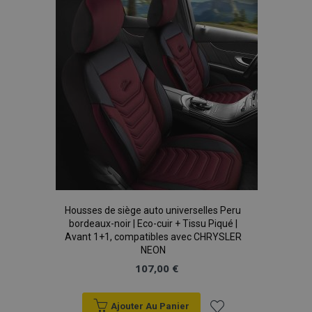
liste
d'achats
Housses de siège auto universelles Peru
bordeaux-noir | Eco-cuir + Tissu Piqué |
Avant 1+1, compatibles avec CHRYSLER
NEON
107,00 €
Ajouter Au Panier