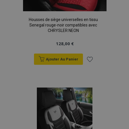
Housses de siège universelles en tissu
Senegal rouge-noir compatibles avec
CHRYSLER NEON
128,00 €
Ajouter Au Panier
Ajouter
à la
liste
d'achats