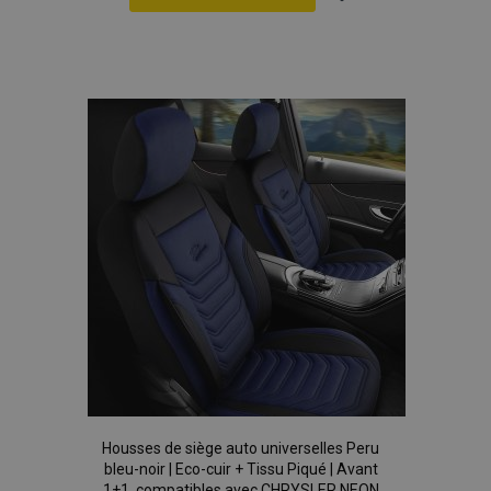
Ajouter
à la
liste
d'achats
Housses de siège auto universelles Peru
bleu-noir | Eco-cuir + Tissu Piqué | Avant
1+1, compatibles avec CHRYSLER NEON