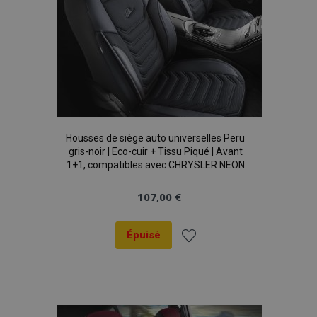
Housses de siège auto universelles Peru
gris-noir | Eco-cuir + Tissu Piqué | Avant
1+1, compatibles avec CHRYSLER NEON
107,00 €
Épuisé
Ajouter
à la