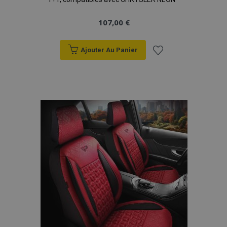
107,00 €
Ajouter Au Panier
Ajouter
à la
liste
d'achats