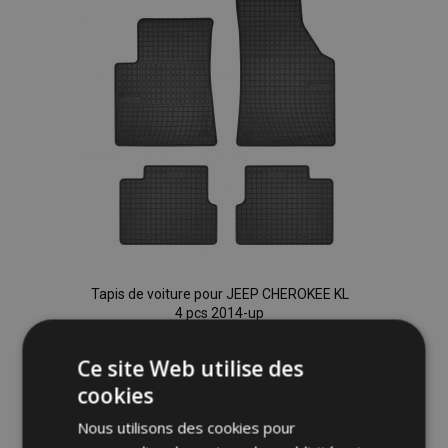
d'achats
Tapis de voiture pour JEEP CHEROKEE KL
4 pcs 2014-up
40,00 €
Ce site Web utilise des
cookies
Ajouter Au Panier
Nous utilisons des cookies pour
Ajouter