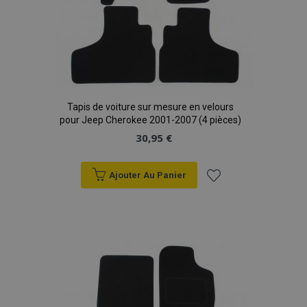
Tapis de voiture sur mesure en velours
pour Jeep Cherokee 2001-2007 (4 pièces)
30,95 €
Ajouter Au Panier
Ajouter
à la
liste
d'achats