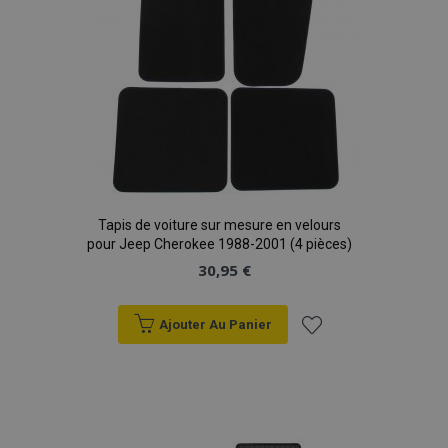
Tapis de voiture sur mesure en velours
pour Jeep Cherokee 1988-2001 (4 pièces)
30,95 €
Ajouter Au Panier
Ajouter
à la
liste