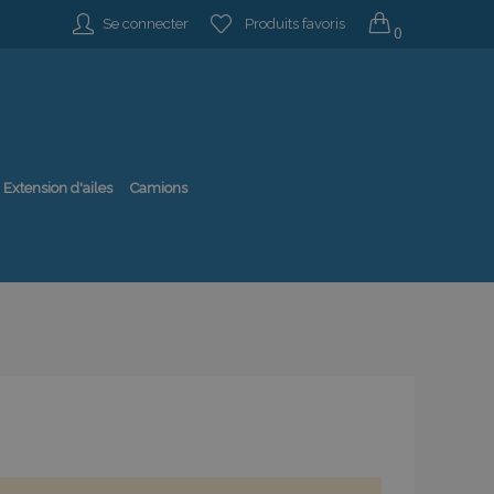
Se connecter
Produits favoris
0
Extension d'ailes
Camions