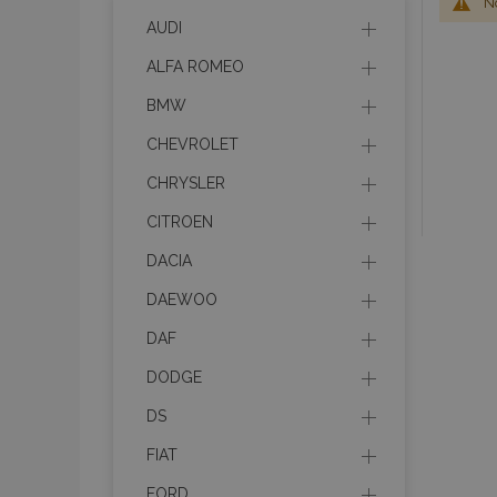
No
AUDI
ALFA ROMEO
BMW
CHEVROLET
CHRYSLER
CITROEN
DACIA
DAEWOO
DAF
DODGE
DS
FIAT
FORD