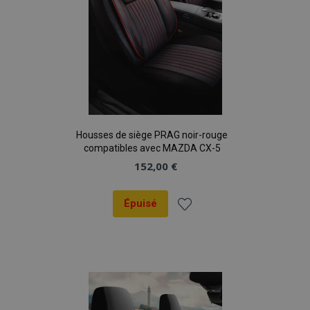
Housses de siège PRAG noir-rouge
compatibles avec MAZDA CX-5
152,00 €
Épuisé
Ajouter
à la
liste