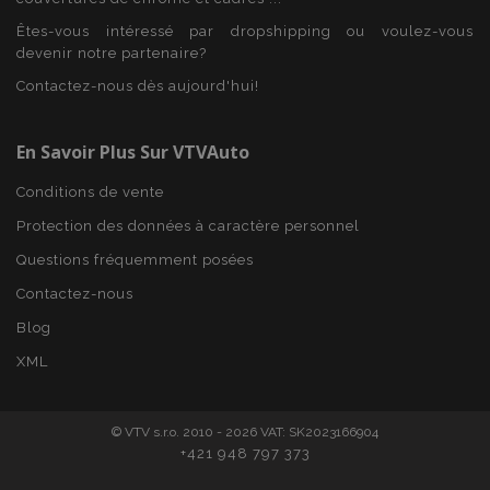
Nom
Expi
Domaine
Êtes-vous intéressé par dropshipping ou voulez-vous
mage-cache-sessid
1 
Adobe Inc.
devenir notre partenaire?
www.vtvauto.eu
Contactez-nous dès aujourd'hui!
En Savoir Plus Sur VTVAuto
Conditions de vente
Protection des données à caractère personnel
Questions fréquemment posées
Contactez-nous
product_data_storage
1 
Adobe Inc.
Blog
www.vtvauto.eu
Politique de
XML
confidentialité de Google
© VTV s.r.o. 2010 - 2026 VAT: SK2023166904
+421 948 797 373
PHPSESSID
PHP.net