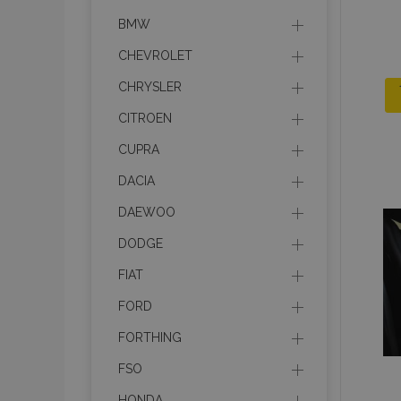
BMW
CHEVROLET
CHRYSLER
CITROEN
CUPRA
DACIA
DAEWOO
DODGE
FIAT
FORD
FORTHING
FSO
HONDA