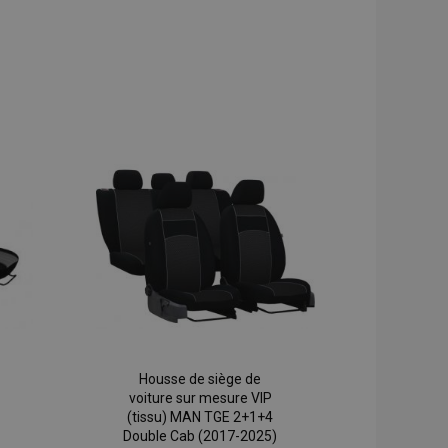
Housse de siège de
voiture sur mesure VIP
(tissu) MAN TGE 2+1+4
Double Cab (2017-2025)