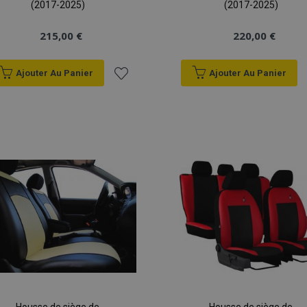
(2017-2025)
(2017-2025)
215,00 €
220,00 €
Ajouter Au Panier
Ajouter Au Panier
Ajouter
à la
liste
d'achats