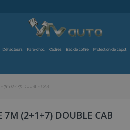
Déflecteurs
Pare-choc
Cadres
Bac de coffre
Protection de capot
E 7m (2+1+7) DOUBLE CAB
E 7M (2+1+7) DOUBLE CAB