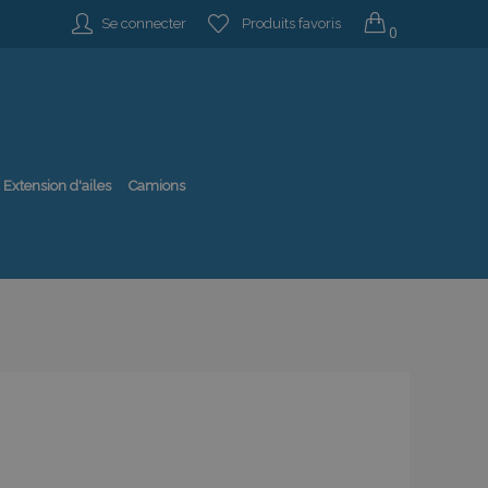
Se connecter
Produits favoris
0
Extension d'ailes
Camions