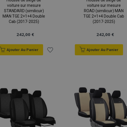
Housse de siège de
Housse de siège de
voiture sur mesure
voiture sur mesure
STANDARD (similicuir)
ROAD (similicuir) MAN
MAN TGE 2+1+4 Double
TGE 2+1+4 Double Cab
Cab (2017-2025)
(2017-2025)
242,00 €
242,00 €
Ajouter Au Panier
Ajouter Au Panier
Ajouter
à la
liste
d'achats