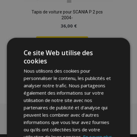
Tapis de voiture pour SCANIA P 2 pcs
2004-
36,00 €
Ajouter Au Panier
Ce site Web utilise des
Ajouter
cookies
à la
Nous utilisons des cookies pour
liste
personnaliser le contenu, les publicités et
analyser notre trafic. Nous partageons
d'achats
également des informations sur votre
utilisation de notre site avec nos
partenaires de publicité et d'analyse qui
peuvent les combiner avec d'autres
informations que vous leur avez fournies
ou qu'ils ont collectées lors de votre
utilisation de leurs services.
En savoir plus