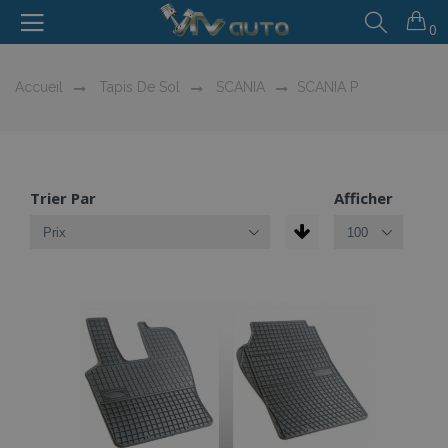
0
Accueil
Tapis De Sol
SCANIA
SCANIA P
Trier Par
Afficher