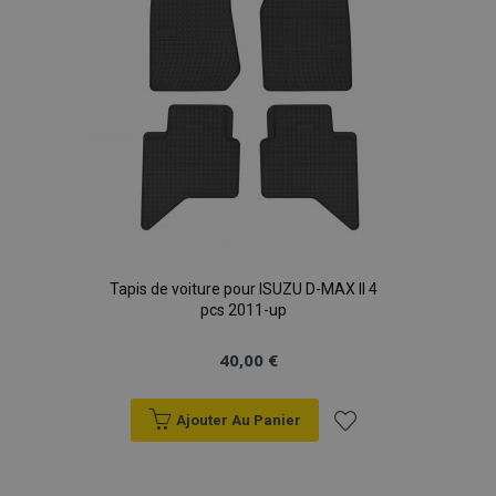
Tapis de voiture pour ISUZU D-MAX II 4
pcs 2011-up
40,00 €
Ajouter Au Panier
Ajouter