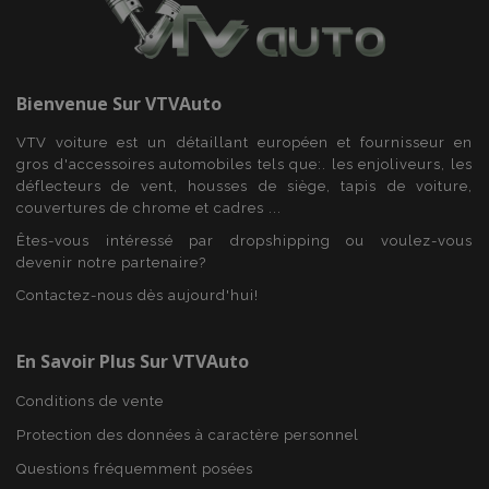
PHPSESSID
PHP.net
Bienvenue Sur
VTVAuto
min
.vtvauto.eu
sec
VTV voiture est un détaillant européen et fournisseur en
gros d'accessoires automobiles tels que:. les enjoliveurs, les
déflecteurs de vent, housses de siège, tapis de voiture,
couvertures de chrome et cadres ...
Êtes-vous intéressé par dropshipping ou voulez-vous
devenir notre partenaire?
Contactez-nous dès aujourd'hui!
En Savoir Plus Sur VTVAuto
Conditions de vente
Protection des données à caractère personnel
Questions fréquemment posées