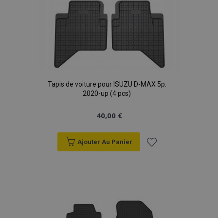
Tapis de voiture pour ISUZU D-MAX 5p.
2020-up (4 pcs)
40,00 €
Ajouter Au Panier
Ajouter
à la
liste
d'achats