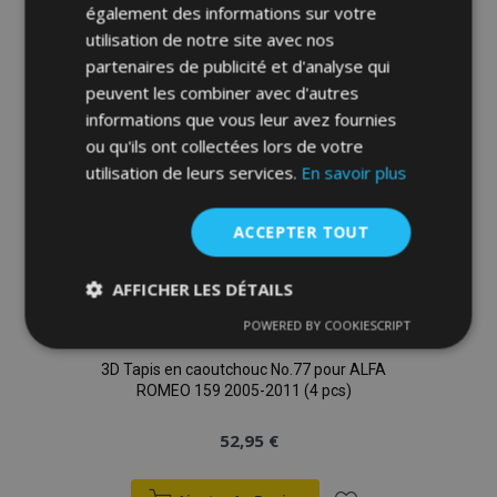
également des informations sur votre
liste
utilisation de notre site avec nos
partenaires de publicité et d'analyse qui
d'achats
peuvent les combiner avec d'autres
informations que vous leur avez fournies
ou qu'ils ont collectées lors de votre
utilisation de leurs services.
En savoir plus
ACCEPTER TOUT
AFFICHER LES DÉTAILS
POWERED BY COOKIESCRIPT
Strictement
Performance
Ciblage
nécessaires
3D Tapis en caoutchouc No.77 pour ALFA
ROMEO 159 2005-2011 (4 pcs)
Fonctionnalité
52,95 €