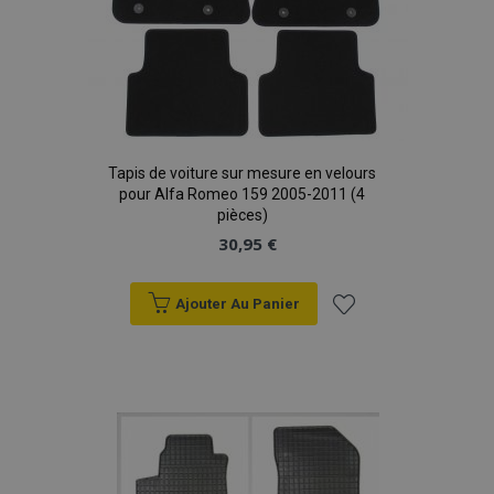
Tapis de voiture sur mesure en velours
pour Alfa Romeo 159 2005-2011 (4
pièces)
30,95 €
Ajouter Au Panier
Ajouter
à la
liste
d'achats