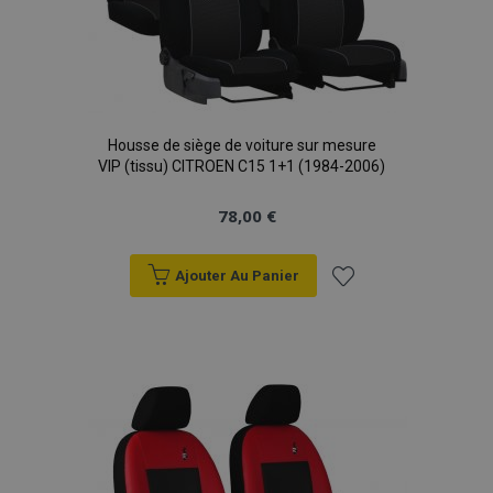
Housse de siège de voiture sur mesure
VIP (tissu) CITROEN C15 1+1 (1984-2006)
78,00 €
Ajouter Au Panier
Ajouter
à la
liste
d'achats