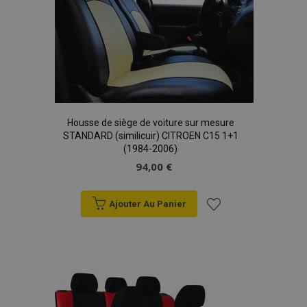
Housse de siège de voiture sur mesure
STANDARD (similicuir) CITROEN C15 1+1
(1984-2006)
94,00 €
Ajouter Au Panier
Ajouter
à la
liste