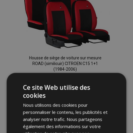
d'achats
Housse de siège de voiture sur mesure
ROAD (similicuir) CITROEN C15 1+1
(1984-2006)
94,00 €
Ce site Web utilise des
Ajouter Au Panier
cookies
Ajouter
Nous utilisons des cookies pour
personnaliser le contenu, les publicités et
à la
analyser notre trafic. Nous partageons
également des informations sur votre
liste