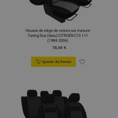
Housse de siège de voiture sur mesure
Tuning Due (tissu) CITROEN C15 1+1
(1984-2006)
78,00 €
Ajouter Au Panier
Ajouter
à la
liste
d'achats