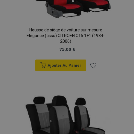
Housse de siège de voiture sur mesure
Elegance (tissu) CITROEN C15 1+1 (1984-
2006)
75,00 €
Ajouter Au Panier
Ajouter
à la
liste
d'achats