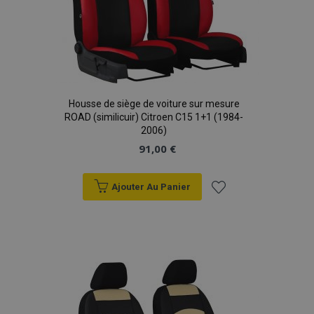
Housse de siège de voiture sur mesure
ROAD (similicuir) Citroen C15 1+1 (1984-
2006)
91,00 €
Ajouter Au Panier
Ajouter
à la
liste
d'achats