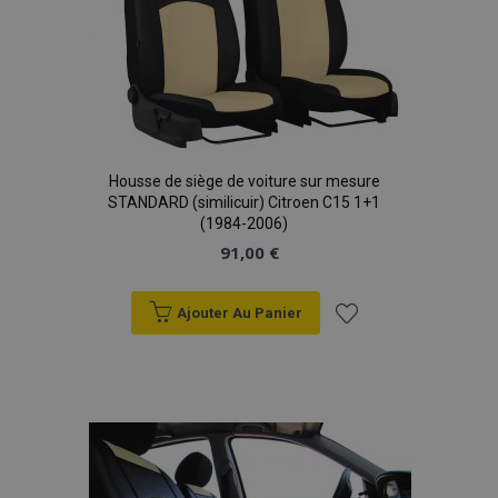
Housse de siège de voiture sur mesure
STANDARD (similicuir) Citroen C15 1+1
(1984-2006)
91,00 €
Ajouter Au Panier
Ajouter
à la
liste
d'achats