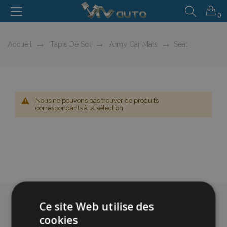
0
Accueil
Tapis De Sol
Army Car Mats
Seat
Nous ne pouvons pas trouver de produits
correspondants à la sélection.
Ce site Web utilise des
cookies