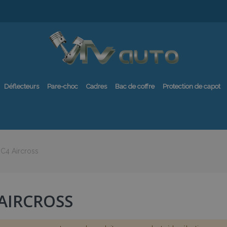
Déflecteurs
Pare-choc
Cadres
Bac de coffre
Protection de capot
C4 Aircross
 AIRCROSS