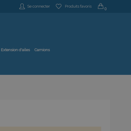
Se connecter
Produits favoris
0
Extension d'ailes
Camions