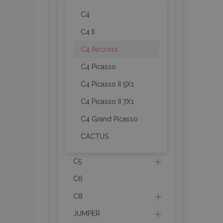
C4
C4 II
C4 Aircross
C4 Picasso
C4 Picasso II 5X1
C4 Picasso II 7X1
C4 Grand Picasso
CACTUS
C5
C6
C8
JUMPER