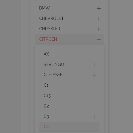
BMW
CHEVROLET
CHRYSLER
CITROEN
AX
BERLINGO
C-ELYSEE
C1
C15
C2
C3
C4