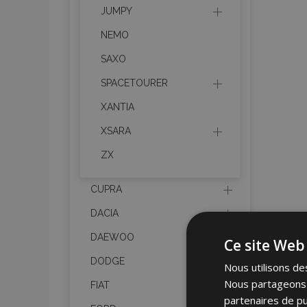
JUMPY
NEMO
SAXO
SPACETOURER
XANTIA
XSARA
ZX
CUPRA
DACIA
DAEWOO
Ce site Web 
DODGE
Nous utilisons des
Nous partageons é
FIAT
partenaires de pu