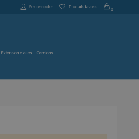
Se connecter
Produits favoris
0
Extension d'ailes
Camions