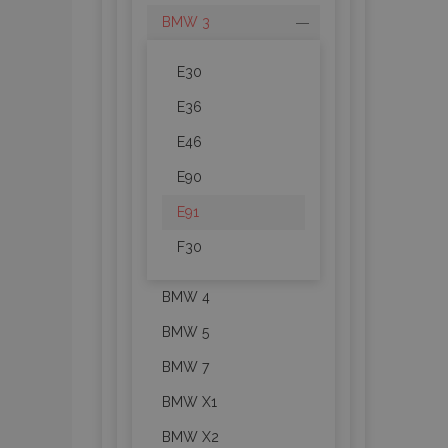
BMW 3
E30
E36
E46
E90
E91
F30
BMW 4
BMW 5
BMW 7
BMW X1
BMW X2