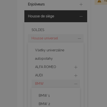
No
Enjoliveurs
Housse de siège
SOLDES
Housse universel
Všetky univerzálne
autopoťahy
ALFA ROMEO
AUDI
BMW
BMW 1
BMW 2