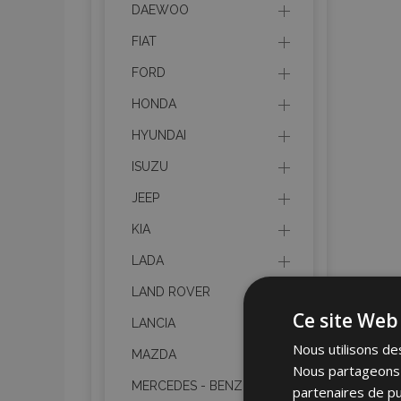
DAEWOO
FIAT
FORD
HONDA
HYUNDAI
ISUZU
JEEP
KIA
LADA
LAND ROVER
Ce site Web 
LANCIA
Nous utilisons des
MAZDA
Nous partageons é
MERCEDES - BENZ
partenaires de pu