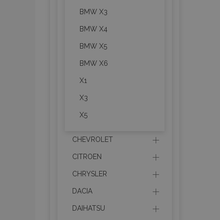
BMW X3
BMW X4
BMW X5
BMW X6
X1
X3
X5
CHEVROLET
CITROEN
CHRYSLER
DACIA
DAIHATSU