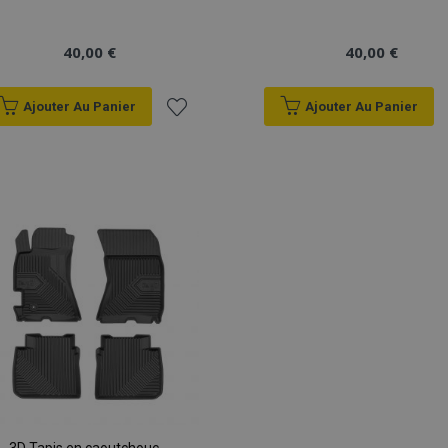
40,00 €
40,00 €
Ajouter Au Panier
Ajouter Au Panier
Ajouter
à la
liste
d'achats