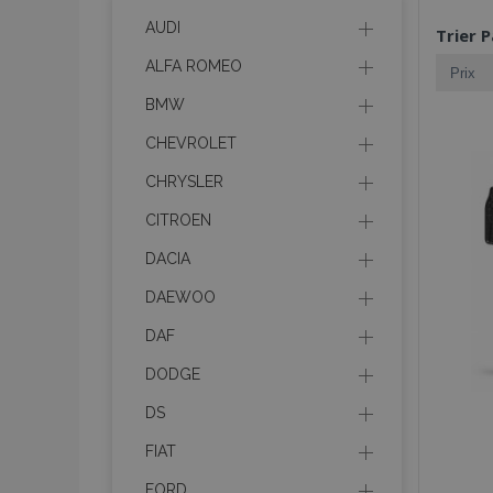
AUDI
Trier P
ALFA ROMEO
BMW
CHEVROLET
CHRYSLER
CITROEN
DACIA
DAEWOO
DAF
DODGE
DS
FIAT
FORD