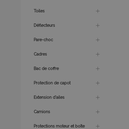
recently_viewed_p
Toiles
recently_viewed_p
Déflecteurs
recently_compare
Pare-choc
recently_compare
Cadres
mage-cache-stor
Bac de coffre
Protection de capot
CookieScriptConse
Extension d'ailes
Camions
X-Magento-Vary
Protections moteur et boîte