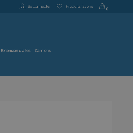
Se connecter
Produits favoris
0
Extension d'ailes
Camions